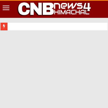
शिमला शहर में आपदा की