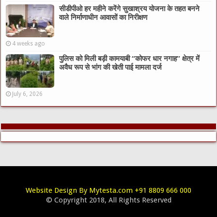
सीडीपीओ हर महीने करेंगे सुखाश्रय योजना के तहत बनने
वाले निर्माणाधीन आवासों का निरीक्षण
4 weeks ago
पुलिस को मिली बड़ी कामयाबी “कोफर धार नगाह” क्षेत्र में
अवैध रूप से भांग की खेती पाई मामला दर्ज
July 6, 2026
Website Design By Mytesta.com +91 8809 666 000
© Copyright 2018, All Rights Reserved