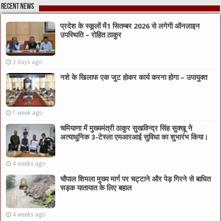
Recent News
प्रदेश के स्कूलों में1 सितम्बर 2026 से लगेगी ऑनलाइन
उपस्थिति – रोहित ठाकुर
3 days ago
नशे के खिलाफ एक जुट होकर कार्य करना होगा – उपायुक्त
1 week ago
चमियाणा में मुख्यमंत्री ठाकुर सुखविन्द्र सिंह सुक्खू ने
अत्याधुनिक 3-टेस्ला एमआरआई सुविधा का शुभारंभ किया।
4 weeks ago
चौपाल शिमला मुख्य मार्ग पर चट्टाने और पेड़ गिरने से बाधित
सड़क यातायात के लिए बहाल
4 weeks ago