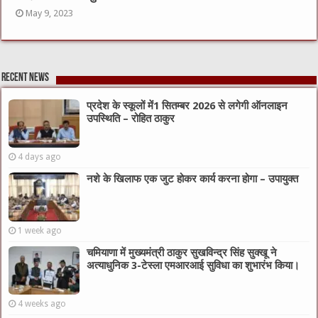
May 9, 2023
Recent News
प्रदेश के स्कूलों में1 सितम्बर 2026 से लगेगी ऑनलाइन
उपस्थिति – रोहित ठाकुर
4 days ago
नशे के खिलाफ एक जुट होकर कार्य करना होगा – उपायुक्त
1 week ago
चमियाणा में मुख्यमंत्री ठाकुर सुखविन्द्र सिंह सुक्खू ने
अत्याधुनिक 3-टेस्ला एमआरआई सुविधा का शुभारंभ किया।
4 weeks ago