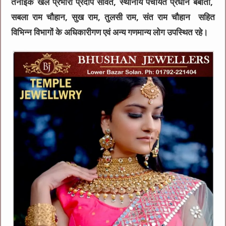
तनाइक खेल प्रभारी प्रदीप सावंत, स्थानीय पंचायत प्रधान बबीता,
सबला राम चौहान, सुख राम, तुलसी राम, संत राम चौहान सहित
विभिन्न विभागों के अधिकारीगण एवं अन्य गणमान्य लोग उपस्थित रहे।