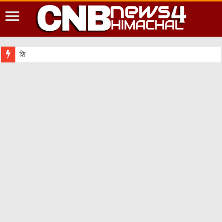
शिमला शहर में आपदा की दृष्टि से संव