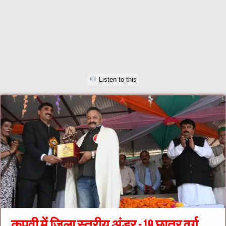
Listen to this
कुपवी में जिला स्तरीय अंडर -19 छात्र वर्ग