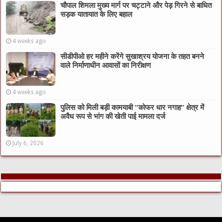
चौपाल शिमला मुख्य मार्ग पर चट्टाने और पेड़ गिरने से बाधित
सड़क यातायात के लिए बहाल
4 weeks ago
सीडीपीओ हर महीने करेंगे सुखाश्रय योजना के तहत बनने
वाले निर्माणाधीन आवासों का निरीक्षण
4 weeks ago
पुलिस को मिली बड़ी कामयाबी “कोफर धार नगाह” क्षेत्र में
अवैध रूप से भांग की खेती पाई मामला दर्ज
July 6, 2026