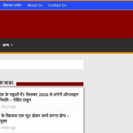
हिमाचल प्रदेश
About Us
Contact Us
अन्य
nt News
देश के स्कूलों में1 सितम्बर 2026 से लगेगी ऑनलाइन
्थिति – रोहित ठाकुर
4 days ago
 के खिलाफ एक जुट होकर कार्य करना होगा –
युक्त
1 week ago