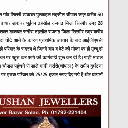
 लाल गांव शिल्ली डाकघर पुलबाहल तहसील चौपाल उम्र करीब 50
ंव थाना धार डाकघर भूईका तहसील राजगढ़ जिला सिरमौर उम्र 28
व धनेशलर डाकघर सनौरा तहसील राजगढ़ जिला सिरमौर उम्र करीब
्यादा चोटे आने के कारण प्राथमिक उपचार के बाद आईजीएमसी
 परिवार के सदस्य थे जिनमें बाप व बेटे की मौका पर ही मृत्यु हो
 मौका पर पहुच कर आगे की कार्यवाही शुरू कर दी है।गाड़ी माटल
ौपाल पहुंचने से पहले गाड़ी नर्सरी(चौपाल ) के समीप दुर्घटना
तौर पर मृतक परिवार को 25/25 हजार रुपए दिए गये है और घायलों