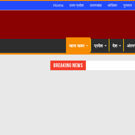
Home
उत्तर प्रदेश
उत्तराखंड
ओडिशा
गुजरात
खास खबर
प्रदेश
देश
अंतरर
Breaking News
शिमला शहर में