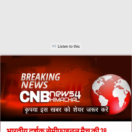
Listen to this
भारतीय दर्शक सेमीफाइनल मैच की 38