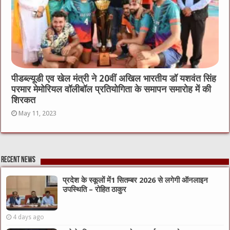
पीडब्ल्यूडी एव खेल मंत्री ने 20वीं अखिल भारतीय डॉ यशवंत सिंह
परमार मेमोरियल वॉलीबॉल प्रतियोगिता के समापन समारोह में की
शिरकत
May 11, 2023
Recent News
प्रदेश के स्कूलों में1 सितम्बर 2026 से लगेगी ऑनलाइन
उपस्थिति – रोहित ठाकुर
4 days ago