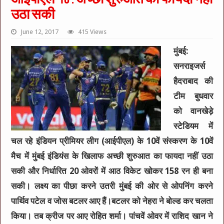
उठा सकी
June 12, 2017
415 Views
मुंबई:
सनराइजर्स
हैदराबाद की
टीम बुधवार
को वानखेड़े
स्टेडियम में
चल रहे इंडियन प्रीमियर लीग (आईपीएल) के 10वें संस्करण के 10वें
मैच में मुंबई इंडियंस के खिलाफ अच्छी शुरुआत का फायदा नहीं उठा
सकी और निर्धारित 20 ओवरों में आठ विकेट खोकर 158 रन ही बना
सकी। लक्ष्य का पीछा करने उतरी मुंबई की ओर से ओपनिंग करने
पार्थिव पटेल व जोस बटलर आए हैं।बटलर को नेहरा ने बोल्ड कर चलता
किया। तब क्रीज पर आए रोहित शर्मा। पांचवें ओवर में राशिद खान ने