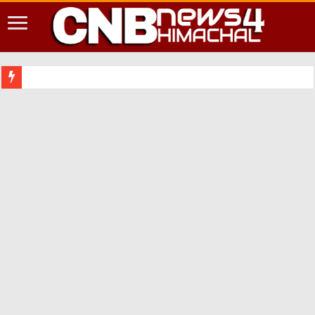
शिमला