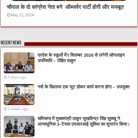
चौपाल के दो कांग्रेस नेता बने ऑब्जर्वर पार्टी होगी और मजबूत
May 22, 2024
Recent News
प्रदेश के स्कूलों में1 सितम्बर 2026 से लगेगी ऑनलाइन
उपस्थिति – रोहित ठाकुर
5 days ago
नशे के खिलाफ एक जुट होकर कार्य करना होगा – उपायुक्त
2 weeks ago
चमियाणा में मुख्यमंत्री ठाकुर सुखविन्द्र सिंह सुक्खू ने
अत्याधुनिक 3-टेस्ला एमआरआई सुविधा का शुभारंभ किया।