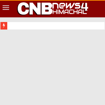
शिमला शहर म