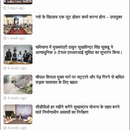
3 days ago
नशे के खिलाफ एक जुट होकर कार्य करना होगा – उपायुक्त
1 week ago
चमियाणा में मुख्यमंत्री ठाकुर सुखविन्द्र सिंह सुक्खू ने
अत्याधुनिक 3-टेस्ला एमआरआई सुविधा का शुभारंभ किया।
4 weeks ago
चौपाल शिमला मुख्य मार्ग पर चट्टाने और पेड़ गिरने से बाधित
सड़क यातायात के लिए बहाल
4 weeks ago
सीडीपीओ हर महीने करेंगे सुखाश्रय योजना के तहत बनने
वाले निर्माणाधीन आवासों का निरीक्षण
4 weeks ago