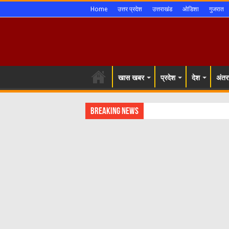
Home
उत्तर प्रदेश
उत्तराखंड
ओडिशा
गुजरात
खास खबर
प्रदेश
देश
अंतरर
Breaking News
शिमला शहर में