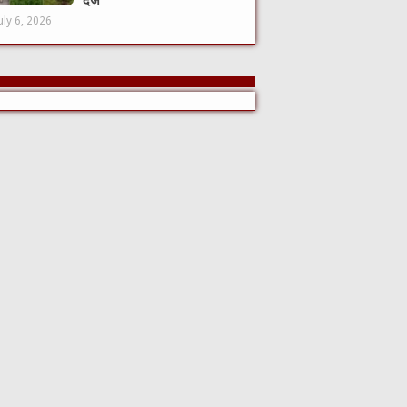
दर्ज
uly 6, 2026