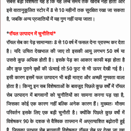
सबसे बड़ी विशेषता यह है कि यह लम्बे समय तक खराब नहीं होता और
इसे वातानुकूलित स्टोर में 8 से 10 महीनों तक सुरक्षित रखा जा सकता
है, जबकि अन्य प्रजातियों में यह गुण नहीं पाया जाता।
*
राॅयल उत्पादन में चुनौतियां*
राॅयल सेब का पेड़ सामान्यतः 8 से 10 वर्ष में फसल देना प्रारम्भ कर देता
है। यदि उचित देखभाल की जाए तो इसकी आयु लगभग 50 वर्ष या
उससे कुछ अधिक होती है। इसके पेड़ का आकार काफी बड़ा होता है
और कुछ पुराने वृक्षों की ऊंचाई तो 50 फुट से भी ऊपर देखी गई है।
इसी कारण इसमें फल उत्पादन भी बड़ी मात्रा और अच्छी गुणवता वाला
होता है। किन्तु इन सब विशेषताओं के बावजूद पिछले कुछ वर्षों में राॅयल
सेब उत्पादन में बागवानों को चुनौतियों का सामना करना पड़ रहा है,
जिसका कोई एक कारण नहीं बल्कि अनेक कारण हैं। मुख्यतः मौसम
परिवर्तन इसके लिए एक बड़ी चुनौती है। क्योंकि पिछले कुछ वर्षो में
विशेषकर 90 के दशक से वैश्विक तापमान में अप्रत्याशित बढ़ोतरी हुई
है, जिसका प्रभाव सेब बागवानी विशेषकर राॅयल सेब पर देखा जा रहा