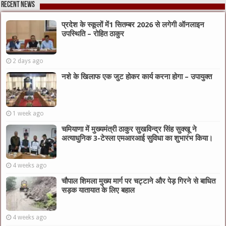
Recent News
प्रदेश के स्कूलों में1 सितम्बर 2026 से लगेगी ऑनलाइन
उपस्थिति – रोहित ठाकुर
2 days ago
नशे के खिलाफ एक जुट होकर कार्य करना होगा – उपायुक्त
1 week ago
चमियाणा में मुख्यमंत्री ठाकुर सुखविन्द्र सिंह सुक्खू ने
अत्याधुनिक 3-टेस्ला एमआरआई सुविधा का शुभारंभ किया।
4 weeks ago
चौपाल शिमला मुख्य मार्ग पर चट्टाने और पेड़ गिरने से बाधित
सड़क यातायात के लिए बहाल
4 weeks ago