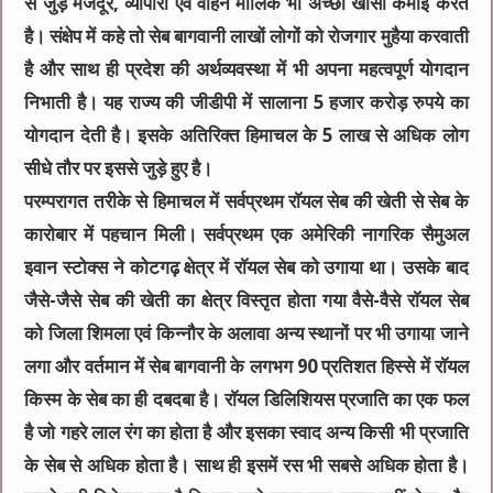
से जुड़े मजदूर, व्यापारी एवं वाहन मालिक भी अच्छी खासी कमाई करते
है। संक्षेप में कहे तो सेब बागवानी लाखों लोगों को रोजगार मुहैया करवाती
है और साथ ही प्रदेश की अर्थव्यवस्था में भी अपना महत्वपूर्ण योगदान
निभाती है। यह राज्य की जीडीपी में सालाना 5 हजार करोड़ रुपये का
योगदान देती है। इसके अतिरिक्त हिमाचल के 5 लाख से अधिक लोग
सीधे तौर पर इससे जुड़े हुए है।
परम्परागत तरीके से हिमाचल में सर्वप्रथम राॅयल सेब की खेती से सेब के
कारोबार में पहचान मिली। सर्वप्रथम एक अमेरिकी नागरिक सैमुअल
इवान स्टोक्स ने कोटगढ़ क्षेत्र में राॅयल सेब को उगाया था। उसके बाद
जैसे-जैसे सेब की खेती का क्षेत्र विस्तृत होता गया वैसे-वैसे राॅयल सेब
को जिला शिमला एवं किन्नौर के अलावा अन्य स्थानों पर भी उगाया जाने
लगा और वर्तमान में सेब बागवानी के लगभग 90 प्रतिशत हिस्से में राॅयल
किस्म के सेब का ही दबदबा है। राॅयल डिलिशियस प्रजाति का एक फल
है जो गहरे लाल रंग का होता है और इसका स्वाद अन्य किसी भी प्रजाति
के सेब से अधिक होता है। साथ ही इसमें रस भी सबसे अधिक होता है।