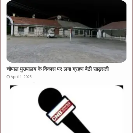
चौपाल मुख्यालय के विकास पर लगा ग्रहण बैठी साढ़सती
April 1, 2025