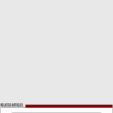
k
Related Articles