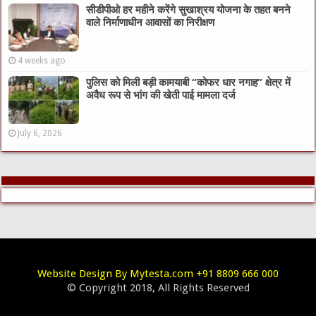
सीडीपीओ हर महीने करेंगे सुखाश्रय योजना के तहत बनने
वाले निर्माणाधीन आवासों का निरीक्षण
4 weeks ago
पुलिस को मिली बड़ी कामयाबी “कोफर धार नगाह” क्षेत्र में
अवैध रूप से भांग की खेती पाई मामला दर्ज
July 6, 2026
Website Design By Mytesta.com +91 8809 666 000
© Copyright 2018, All Rights Reserved