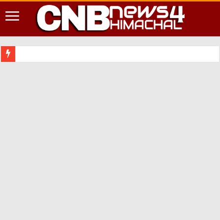
शिमला शहर मे