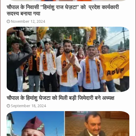
चौपाल के निवासी “हिमांशु राज घेज़टा” को प्रदेश कार्यकारी
सदस्य बनाया गया
November 12, 2024
चौपाल के हिमांशु घेजटा को मिली बड़ी जिमेदारी बने अध्यक्ष
September 18, 2024