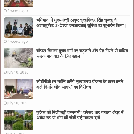
2 weeks ago
चमियाणा में मुख्यमंत्री ठाकुर सुखविन्द्र सिंह सुक्खू ने
अत्याधुनिक 3-टेस्ला एमआरआई सुविधा का शुभारंभ किया।
4 weeks ago
चौपाल शिमला मुख्य मार्ग पर चट्टाने और पेड़ गिरने से बाधित
सड़क यातायात के लिए बहाल
July 10, 2026
सीडीपीओ हर महीने करेंगे सुखाश्रय योजना के तहत बनने
वाले निर्माणाधीन आवासों का निरीक्षण
July 10, 2026
पुलिस को मिली बड़ी कामयाबी “कोफर धार नगाह” क्षेत्र में
अवैध रूप से भांग की खेती पाई मामला दर्ज