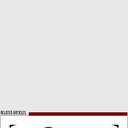
k
Related Articles