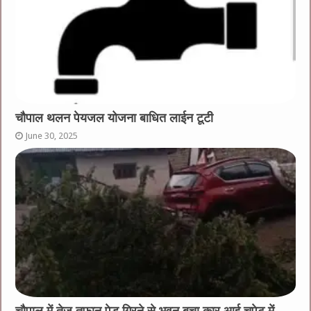
चौपाल थलन पेयजल योजना बाधित लाईन टूटी
June 30, 2025
चौपाल में तेज तूफ़ान पेड़ गिरने से भवन बचा कार आई चपेट में