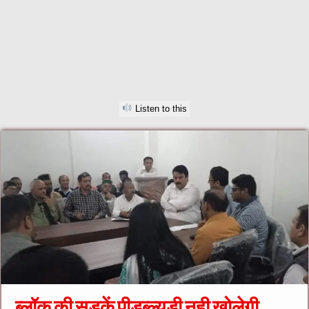
Listen to this
ब्लॉक की सड़कें पीडब्ल्यूडी नही खोलेगी