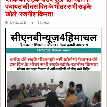
पंचायत की दस दिन के भीतर सभी सड़के
खोले:-रजनीश किमता
July 22, 2023
156 Views