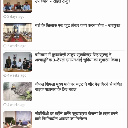
उपस्थिति – रोहित ठाकुर
5 days ago
नशे के खिलाफ एक जुट होकर कार्य करना होगा – उपायुक्त
2 weeks ago
चमियाणा में मुख्यमंत्री ठाकुर सुखविन्द्र सिंह सुक्खू ने
अत्याधुनिक 3-टेस्ला एमआरआई सुविधा का शुभारंभ किया।
4 weeks ago
चौपाल शिमला मुख्य मार्ग पर चट्टाने और पेड़ गिरने से बाधित
सड़क यातायात के लिए बहाल
4 weeks ago
सीडीपीओ हर महीने करेंगे सुखाश्रय योजना के तहत बनने
वाले निर्माणाधीन आवासों का निरीक्षण