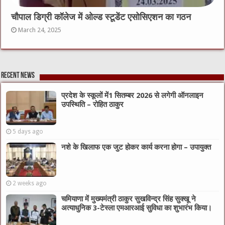
चौपाल डिग्री कॉलेज में ओल्ड स्टूडेंट एसोसिएशन का गठन
March 24, 2025
Recent News
प्रदेश के स्कूलों में1 सितम्बर 2026 से लगेगी ऑनलाइन
उपस्थिति – रोहित ठाकुर
5 days ago
नशे के खिलाफ एक जुट होकर कार्य करना होगा – उपायुक्त
2 weeks ago
चमियाणा में मुख्यमंत्री ठाकुर सुखविन्द्र सिंह सुक्खू ने
अत्याधुनिक 3-टेस्ला एमआरआई सुविधा का शुभारंभ किया।