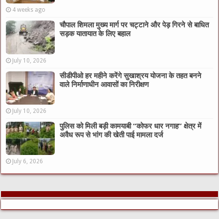
4 weeks ago
चौपाल शिमला मुख्य मार्ग पर चट्टाने और पेड़ गिरने से बाधित
सड़क यातायात के लिए बहाल
July 10, 2026
सीडीपीओ हर महीने करेंगे सुखाश्रय योजना के तहत बनने
वाले निर्माणाधीन आवासों का निरीक्षण
July 10, 2026
पुलिस को मिली बड़ी कामयाबी “कोफर धार नगाह” क्षेत्र में
अवैध रूप से भांग की खेती पाई मामला दर्ज
July 6, 2026