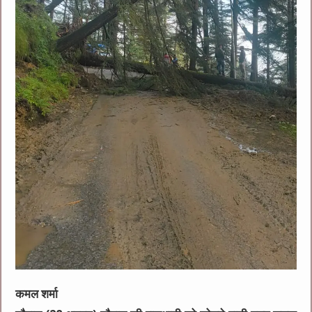
कमल शर्मा