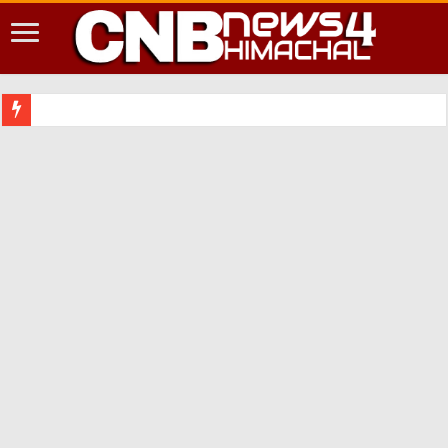
शिमला शहर में आपदा