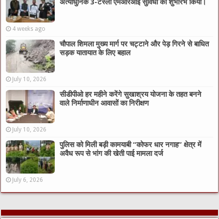
अत्याधुनिक 3-टेस्ला एमआरआई सुविधा का शुभारंभ किया।
4 weeks ago
चौपाल शिमला मुख्य मार्ग पर चट्टाने और पेड़ गिरने से बाधित
सड़क यातायात के लिए बहाल
July 10, 2026
सीडीपीओ हर महीने करेंगे सुखाश्रय योजना के तहत बनने
वाले निर्माणाधीन आवासों का निरीक्षण
July 10, 2026
पुलिस को मिली बड़ी कामयाबी “कोफर धार नगाह” क्षेत्र में
अवैध रूप से भांग की खेती पाई मामला दर्ज
July 6, 2026