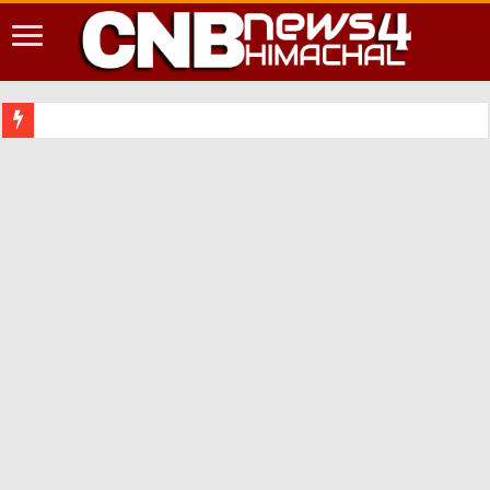
शिमला शहर