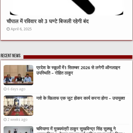
चौपाल में रविवार को 3 घण्टे बिजली रहेगी बंद
April 6, 2025
Recent News
प्रदेश के स्कूलों में1 सितम्बर 2026 से लगेगी ऑनलाइन
उपस्थिति – रोहित ठाकुर
6 days ago
नशे के खिलाफ एक जुट होकर कार्य करना होगा – उपायुक्त
2 weeks ago
चमियाणा में मुख्यमंत्री ठाकुर सुखविन्द्र सिंह सुक्खू ने