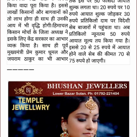
—————