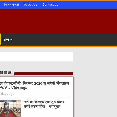
हिमाचल प्रदेश
About Us
Contact Us
अन्य
nt News
देश के स्कूलों में1 सितम्बर 2026 से लगेगी ऑनलाइन
्थिति – रोहित ठाकुर
4 days ago
नशे के खिलाफ एक जुट होकर
कार्य करना होगा – उपायुक्त