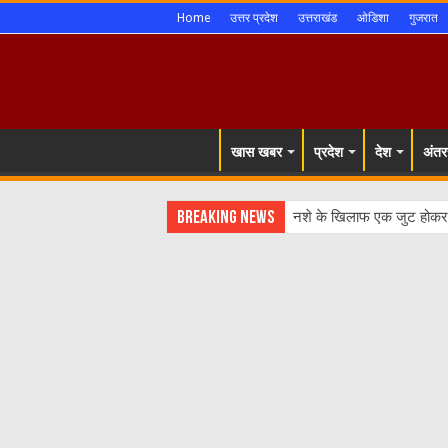
Home
उत्तर प्रदेश
उत्तराखंड
ओडिशा
गुजरात
खास खबर
प्रदेश
देश
अंतरर
Breaking News
नशे के खिलाफ एक जुट होकर क