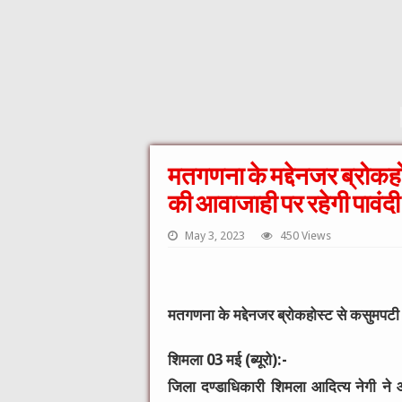
मतगणना के मद्देनजर ब्रोकहो
की आवाजाही पर रहेगी पावंदी
May 3, 2023
450 Views
मतगणना के मद्देनजर ब्रोकहोस्ट से कसुमपटी ब
शिमला 03 मई (ब्यूरो):-
जिला दण्डाधिकारी शिमला आदित्य नेगी न