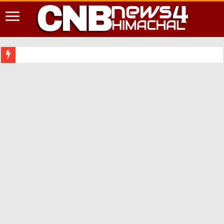
शिमला शहर में