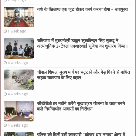
2 days ago
नशे के खिलाफ एक जुट होकर कार्य करना होगा – उपायुक्त
1 week ago
चमियाणा में मुख्यमंत्री ठाकुर सुखविन्द्र सिंह सुक्खू ने
अत्याधुनिक 3-टेस्ला एमआरआई सुविधा का शुभारंभ किया।
4 weeks ago
चौपाल शिमला मुख्य मार्ग पर चट्टाने और पेड़ गिरने से बाधित
सड़क यातायात के लिए बहाल
4 weeks ago
सीडीपीओ हर महीने करेंगे सुखाश्रय योजना के तहत बनने
वाले निर्माणाधीन आवासों का निरीक्षण
4 weeks ago
पुलिस को मिली बड़ी कामयाबी “कोफर धार नगाह” क्षेत्र में