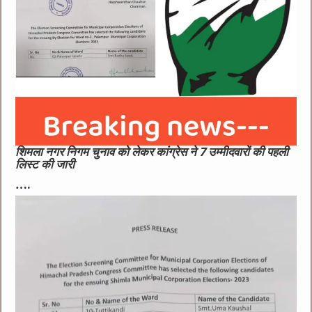
शिमला नगर निगम चुनाव को लेकर कांग्रेस ने 7 उम्मीदवारों की पहली
लिस्ट की जारी
….