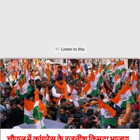
Listen to this
चौपाल में कांग्रेस के रजनीश किमटा भाजपा