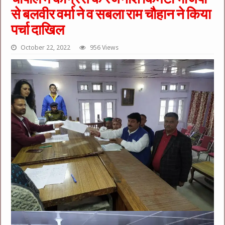
से बलवीर वर्मा ने व सबला राम चौहान ने किया
पर्चा दाखिल
October 22, 2022
956 Views