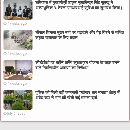
चमियाणा में मुख्यमंत्री ठाकुर सुखविन्द्र सिंह सुक्खू ने
अत्याधुनिक 3-टेस्ला एमआरआई सुविधा का शुभारंभ किया।
4 weeks ago
चौपाल शिमला मुख्य मार्ग पर चट्टाने और पेड़ गिरने से बाधित
सड़क यातायात के लिए बहाल
4 weeks ago
सीडीपीओ हर महीने करेंगे सुखाश्रय योजना के तहत बनने
वाले निर्माणाधीन आवासों का निरीक्षण
4 weeks ago
पुलिस को मिली बड़ी कामयाबी “कोफर धार नगाह” क्षेत्र में
अवैध रूप से भांग की खेती पाई मामला दर्ज
July 6, 2026