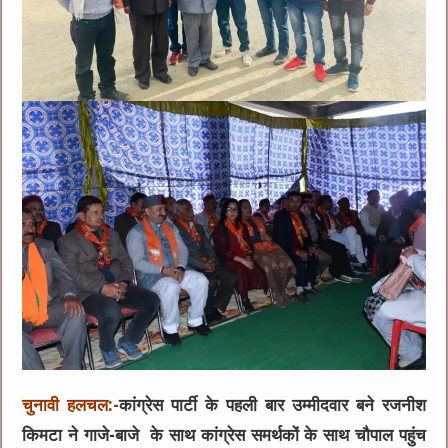
चुनावी हलचल:-
कांग्रेस पार्टी के पहली बार उम्मीदवार बने रजनीश
किमटा ने गाजे-बाजे के साथ कांग्रेस समर्थकों के साथ चौपाल पहुंच