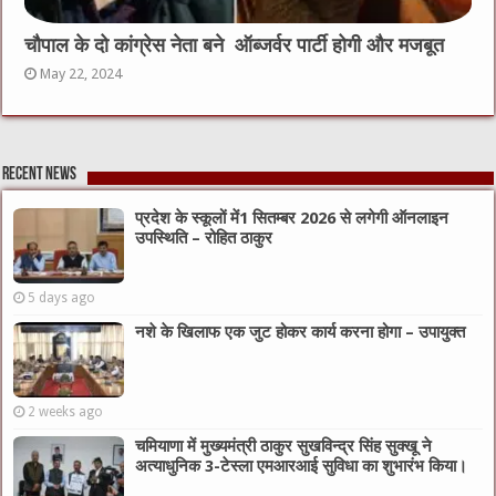
चौपाल के दो कांग्रेस नेता बने ऑब्जर्वर पार्टी होगी और मजबूत
May 22, 2024
Recent News
प्रदेश के स्कूलों में1 सितम्बर 2026 से लगेगी ऑनलाइन
उपस्थिति – रोहित ठाकुर
5 days ago
नशे के खिलाफ एक जुट होकर कार्य करना होगा – उपायुक्त
2 weeks ago
चमियाणा में मुख्यमंत्री ठाकुर सुखविन्द्र सिंह सुक्खू ने
अत्याधुनिक 3-टेस्ला एमआरआई सुविधा का शुभारंभ किया।