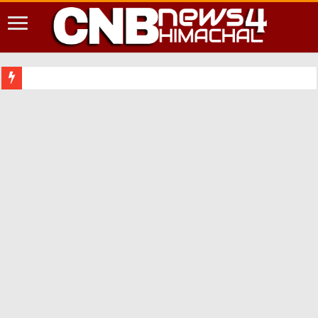
शिमला शहर में आपदा