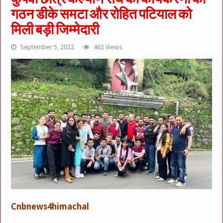
गठन डीके समटा और रोहित पटियाल को
मिली बड़ी जिम्मेदारी
September 5, 2022
462 Views
Cnbnews4himachal