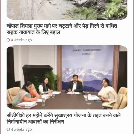
चौपाल शिमला मुख्य मार्ग पर चट्टाने और पेड़ गिरने से बाधित
सड़क यातायात के लिए बहाल
4 weeks ago
सीडीपीओ हर महीने करेंगे सुखाश्रय योजना के तहत बनने वाले
निर्माणाधीन आवासों का निरीक्षण
4 weeks ago