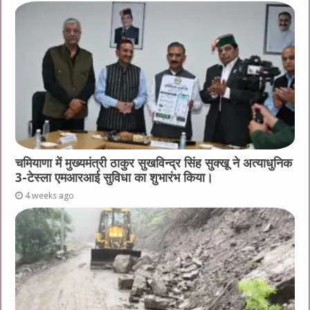
चमियाणा में मुख्यमंत्री ठाकुर सुखविन्द्र सिंह सुक्खू ने अत्याधुनिक
3-टेस्ला एमआरआई सुविधा का शुभारंभ किया।
4 weeks ago