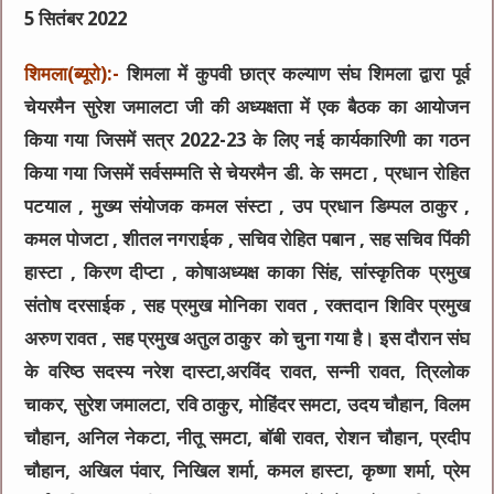
5 सितंबर 2022
शिमला(ब्यूरो):-
शिमला में कुपवी छात्र कल्याण संघ शिमला द्वारा पूर्व
चेयरमैन सुरेश जमालटा जी की अध्यक्षता में एक बैठक का आयोजन
किया गया जिसमें सत्र 2022-23 के लिए नई कार्यकारिणी का गठन
किया गया जिसमें सर्वसम्मति से चेयरमैन डी. के समटा , प्रधान रोहित
पटयाल , मुख्य संयोजक कमल संस्टा , उप प्रधान डिम्पल ठाकुर ,
कमल पोजटा , शीतल नगराईक , सचिव रोहित पबान , सह सचिव पिंकी
हास्टा , किरण दीप्टा , कोषाअध्यक्ष काका सिंह, सांस्कृतिक प्रमुख
संतोष दरसाईक , सह प्रमुख मोनिका रावत , रक्तदान शिविर प्रमुख
अरुण रावत , सह प्रमुख अतुल ठाकुर को चुना गया है। इस दौरान संघ
के वरिष्ठ सदस्य नरेश दास्टा,अरविंद रावत, सन्नी रावत, त्रिलोक
चाकर, सुरेश जमालटा, रवि ठाकुर, मोहिंदर समटा, उदय चौहान, विलम
चौहान, अनिल नेकटा, नीतू समटा, बॉबी रावत, रोशन चौहान, प्रदीप
चौहान, अखिल पंवार, निखिल शर्मा, कमल हास्टा, कृष्णा शर्मा, प्रेम