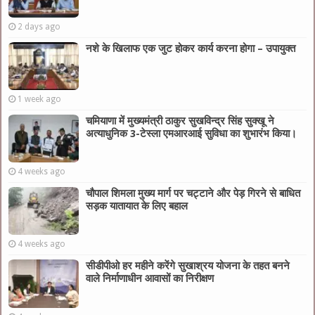
2 days ago
नशे के खिलाफ एक जुट होकर कार्य करना होगा – उपायुक्त
1 week ago
चमियाणा में मुख्यमंत्री ठाकुर सुखविन्द्र सिंह सुक्खू ने
अत्याधुनिक 3-टेस्ला एमआरआई सुविधा का शुभारंभ किया।
4 weeks ago
चौपाल शिमला मुख्य मार्ग पर चट्टाने और पेड़ गिरने से बाधित
सड़क यातायात के लिए बहाल
4 weeks ago
सीडीपीओ हर महीने करेंगे सुखाश्रय योजना के तहत बनने
वाले निर्माणाधीन आवासों का निरीक्षण