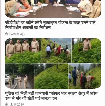
सीडीपीओ हर महीने करेंगे सुखाश्रय योजना के तहत बनने वाले
निर्माणाधीन आवासों का निरीक्षण
4 weeks ago
पुलिस को मिली बड़ी कामयाबी “कोफर धार नगाह” क्षेत्र में अवैध
रूप से भांग की खेती पाई मामला दर्ज
July 6, 2026