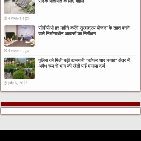
सड़क यातायात के लिए बहाल
4 weeks ago
सीडीपीओ हर महीने करेंगे सुखाश्रय योजना के तहत बनने
वाले निर्माणाधीन आवासों का निरीक्षण
4 weeks ago
पुलिस को मिली बड़ी कामयाबी “कोफर धार नगाह” क्षेत्र में
अवैध रूप से भांग की खेती पाई मामला दर्ज
July 6, 2026