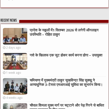
Recent News
प्रदेश के स्कूलों में1 सितम्बर 2026 से लगेगी ऑनलाइन
उपस्थिति – रोहित ठाकुर
2 days ago
नशे के खिलाफ एक जुट होकर कार्य करना होगा – उपायुक्त
1 week ago
चमियाणा में मुख्यमंत्री ठाकुर सुखविन्द्र सिंह सुक्खू ने
अत्याधुनिक 3-टेस्ला एमआरआई सुविधा का शुभारंभ किया।
4 weeks ago
चौपाल शिमला मुख्य मार्ग पर चट्टाने और पेड़ गिरने से बाधित