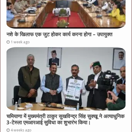
नशे के खिलाफ एक जुट होकर कार्य करना होगा – उपायुक्त
1 week ago
चमियाणा में मुख्यमंत्री ठाकुर सुखविन्द्र सिंह सुक्खू ने अत्याधुनिक
3-टेस्ला एमआरआई सुविधा का शुभारंभ किया।
4 weeks ago