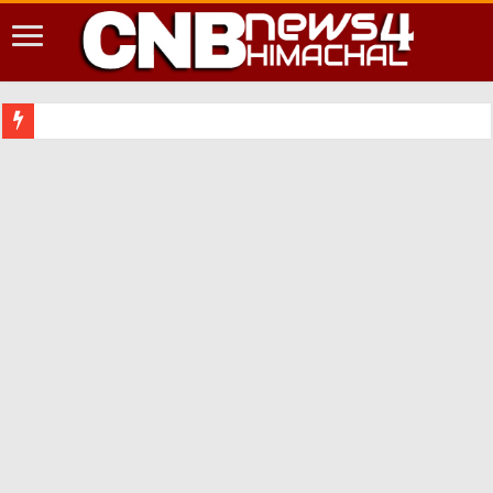
शिमला शहर में