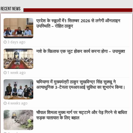
Recent News
प्रदेश के स्कूलों में1 सितम्बर 2026 से लगेगी ऑनलाइन
उपस्थिति – रोहित ठाकुर
3 days ago
नशे के खिलाफ एक जुट होकर कार्य करना होगा – उपायुक्त
1 week ago
चमियाणा में मुख्यमंत्री ठाकुर सुखविन्द्र सिंह सुक्खू ने
अत्याधुनिक 3-टेस्ला एमआरआई सुविधा का शुभारंभ किया।
4 weeks ago
चौपाल शिमला मुख्य मार्ग पर चट्टाने और पेड़ गिरने से बाधित
सड़क यातायात के लिए बहाल