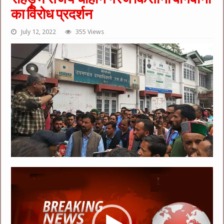
का विरोध प्रदर्शन
July 12, 2022
355 Views
Video
Player