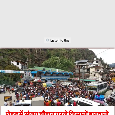
Listen to this
रोहड़ू में संजय चौहान गरजे किसानों बागवानों