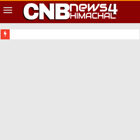
शिमला शहर म