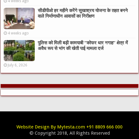
4 weeks ago
सीडीपीओ हर महीने करेंगे सुखाश्रय योजना के तहत बनने
वाले निर्माणाधीन आवासों का निरीक्षण
4 weeks ago
पुलिस को मिली बड़ी कामयाबी “कोफर धार नगाह” क्षेत्र में
अवैध रूप से भांग की खेती पाई मामला दर्ज
July 6, 2026
Website Design By Mytesta.com +91 8809 666 000
© Copyright 2018, All Rights Reserved