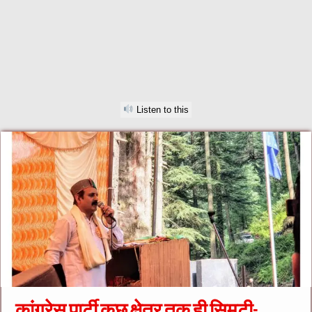
Listen to this
कांग्रेस पार्टी कुछ क्षेत्र तक ही सिमटी-