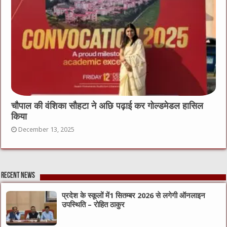
चौपाल की वंशिका सौहटा ने अछि पढ़ाई कर गोल्डमेडल हासिल
किया
December 13, 2025
Recent News
प्रदेश के स्कूलों में1 सितम्बर 2026 से लगेगी ऑनलाइन
उपस्थिति – रोहित ठाकुर