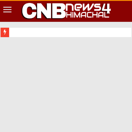
शिमला शहर