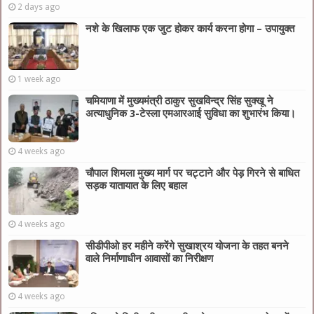
2 days ago
नशे के खिलाफ एक जुट होकर कार्य करना होगा – उपायुक्त
1 week ago
चमियाणा में मुख्यमंत्री ठाकुर सुखविन्द्र सिंह सुक्खू ने
अत्याधुनिक 3-टेस्ला एमआरआई सुविधा का शुभारंभ किया।
4 weeks ago
चौपाल शिमला मुख्य मार्ग पर चट्टाने और पेड़ गिरने से बाधित
सड़क यातायात के लिए बहाल
4 weeks ago
सीडीपीओ हर महीने करेंगे सुखाश्रय योजना के तहत बनने
वाले निर्माणाधीन आवासों का निरीक्षण
4 weeks ago