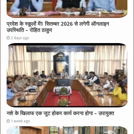
प्रदेश के स्कूलों में1 सितम्बर 2026 से लगेगी ऑनलाइन
उपस्थिति – रोहित ठाकुर
2 days ago
नशे के खिलाफ एक जुट होकर कार्य करना होगा – उपायुक्त
1 week ago