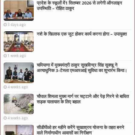
प्रदेश के स्कूलों में1 सितम्बर 2026 से लगेगी ऑनलाइन
उपस्थिति – रोहित ठाकुर
3 days ago
नशे के खिलाफ एक जुट होकर कार्य करना होगा – उपायुक्त
1 week ago
चमियाणा में मुख्यमंत्री ठाकुर सुखविन्द्र सिंह सुक्खू ने
अत्याधुनिक 3-टेस्ला एमआरआई सुविधा का शुभारंभ किया।
4 weeks ago
चौपाल शिमला मुख्य मार्ग पर चट्टाने और पेड़ गिरने से बाधित
सड़क यातायात के लिए बहाल
4 weeks ago
सीडीपीओ हर महीने करेंगे सुखाश्रय योजना के तहत बनने
वाले निर्माणाधीन आवासों का निरीक्षण