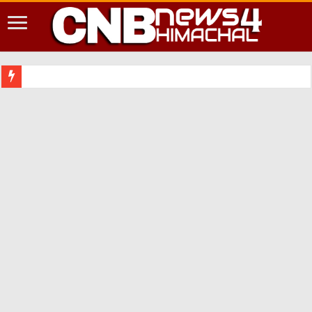
शिमला शहर