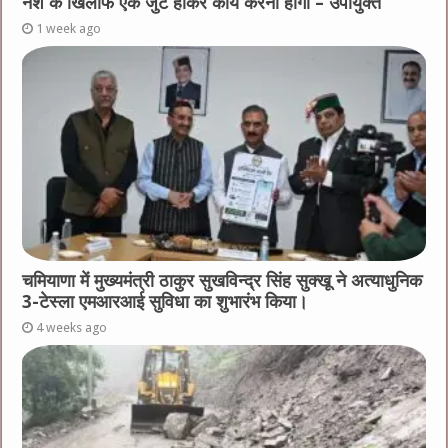
नशे के खिलाफ एक जुट होकर कार्य करना होगा – उपायुक्त
1 week ago
चमियाणा में मुख्यमंत्री ठाकुर सुखविन्द्र सिंह सुक्खू ने अत्याधुनिक
3-टेस्ला एमआरआई सुविधा का शुभारंभ किया।
4 weeks ago