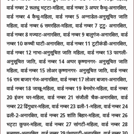
वार्ड नम्बर 2 रूलधु भट्टा-महिला, वार्ड नम्बर 3 अप्पर कैथु-अनारक्षित,
वार्ड नम्बर 4 कैथु-महिला, वार्ड नम्बर 5 अन्नाडेल-अनुसूचित जाति
महिला, वार्ड नम्बर 6 समरहिल-महिला, वार्ड नम्बर 7 टूटु- अनारक्षित,
वार्ड नम्बर 8 मज्याट-अनारक्षित, वार्ड नम्बर 9 बालुगंज-अनारक्षित, वार्ड
नम्बर 10 कच्ची घाटी-अनारक्षित, वार्ड नम्बर 11 टूटीकंडी-अनारक्षित,
वार्ड नम्बर 12 नाभा-अनुसूचित जाति महिला, वार्ड नम्बर 13 फागली-
अनुसूचित जाति, वार्ड नम्बर 14 अप्पर कृष्णानगर- अनुसूचित जाति
महिला, वार्ड नम्बर 15 लोअर कृष्णानगर- अनुसूचित जाति, वार्ड नम्बर
16 राम बाजार गंज-अनारक्षित, वार्ड नम्बर 17 लोअर बाजार-अनारक्षित,
वार्ड नम्बर 18 जाखू-महिला, वार्ड नम्बर 19 बेनमोर-महिला, वार्ड नम्बर
20 इंजन घर-महिला, वार्ड नम्बर 21 संजौली चैक-अनारक्षित, वार्ड
नम्बर 22 ढिंगुधार-महिला, वार्ड नम्बर 23 ढली-1-महिला, वार्ड नम्बर 24
ढली-2-अनारक्षित, वार्ड नम्बर 25 शांति बिहार-महिला, वार्ड नम्बर 26
भट्टा कुफर-महिला, वार्ड नम्बर 27 सांगटी-महिला, वार्ड नम्बर 28
मल्याणा-अनारक्षित, वार्ड नम्बर 29 पंथाघाटी-अनारक्षित, वार्ड नम्बर 30