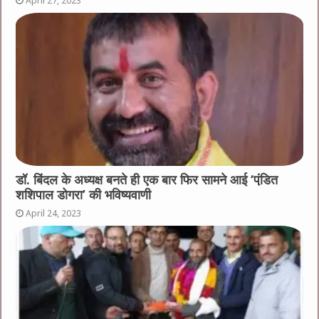
April 27, 2023
डॉ. बिंदल के अध्यक्ष बनते ही एक बार फिर सामने आई ‘पंडि़त
शशिपाल डोगरा’ की भविष्यवाणी
April 24, 2023