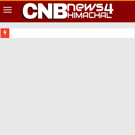
शिमला शहर मे