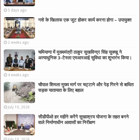
5 days ago
नशे के खिलाफ एक जुट होकर कार्य करना होगा – उपायुक्त
2 weeks ago
चमियाणा में मुख्यमंत्री ठाकुर सुखविन्द्र सिंह सुक्खू ने
अत्याधुनिक 3-टेस्ला एमआरआई सुविधा का शुभारंभ किया।
4 weeks ago
चौपाल शिमला मुख्य मार्ग पर चट्टाने और पेड़ गिरने से बाधित
सड़क यातायात के लिए बहाल
July 10, 2026
सीडीपीओ हर महीने करेंगे सुखाश्रय योजना के तहत बनने
वाले निर्माणाधीन आवासों का निरीक्षण
July 10, 2026