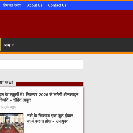
हिमाचल प्रदेश
About Us
Contact Us
अन्य
nt News
देश के स्कूलों में1 सितम्बर 2026 से लगेगी ऑनलाइन
्थिति – रोहित ठाकुर
5 days ago
नशे के खिलाफ एक जुट होकर
कार्य करना होगा – उपायुक्त