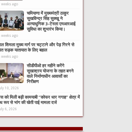
2 weeks ago
चमियाणा में मुख्यमंत्री ठाकुर
सुखविन्द्र सिंह सुक्खू ने
अत्याधुनिक 3-टेस्ला एमआरआई
सुविधा का शुभारंभ किया।
4 weeks ago
ाल शिमला मुख्य मार्ग पर चट्टाने और पेड़ गिरने से
ित सड़क यातायात के लिए बहाल
4 weeks ago
सीडीपीओ हर महीने करेंगे
सुखाश्रय योजना के तहत बनने
वाले निर्माणाधीन आवासों का
निरीक्षण
uly 10, 2026
िस को मिली बड़ी कामयाबी “कोफर धार नगाह” क्षेत्र में
ध रूप से भांग की खेती पाई मामला दर्ज
uly 6, 2026