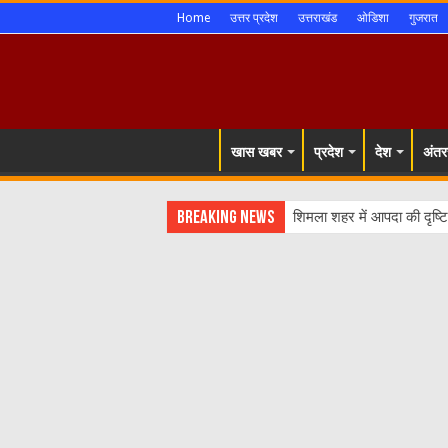
Home
उत्तर प्रदेश
उत्तराखंड
ओडिशा
गुजरात
खास खबर
प्रदेश
देश
अंतरर
Breaking News