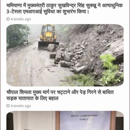
चमियाणा में मुख्यमंत्री ठाकुर सुखविन्द्र सिंह सुक्खू ने अत्याधुनिक
3-टेस्ला एमआरआई सुविधा का शुभारंभ किया।
4 weeks ago
चौपाल शिमला मुख्य मार्ग पर चट्टाने और पेड़ गिरने से बाधित
सड़क यातायात के लिए बहाल
4 weeks ago