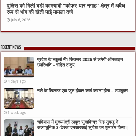
पुलिस को मिली बड़ी कामयाबी “कोफर धार नगाह” क्षेत्र में अवैध
रूप से भांग की खेती पाई मामला दर्ज
July 6, 2026
Recent News
प्रदेश के स्कूलों में1 सितम्बर 2026 से लगेगी ऑनलाइन
उपस्थिति – रोहित ठाकुर
4 days ago
नशे के खिलाफ एक जुट होकर कार्य करना होगा – उपायुक्त
1 week ago
चमियाणा में मुख्यमंत्री ठाकुर सुखविन्द्र सिंह सुक्खू ने
अत्याधुनिक 3-टेस्ला एमआरआई सुविधा का शुभारंभ किया।