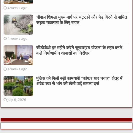
4 weeks ago
चौपाल शिमला मुख्य मार्ग पर चट्टाने और पेड़ गिरने से बाधित
सड़क यातायात के लिए बहाल
4 weeks ago
सीडीपीओ हर महीने करेंगे सुखाश्रय योजना के तहत बनने
वाले निर्माणाधीन आवासों का निरीक्षण
4 weeks ago
पुलिस को मिली बड़ी कामयाबी “कोफर धार नगाह” क्षेत्र में
अवैध रूप से भांग की खेती पाई मामला दर्ज
July 6, 2026