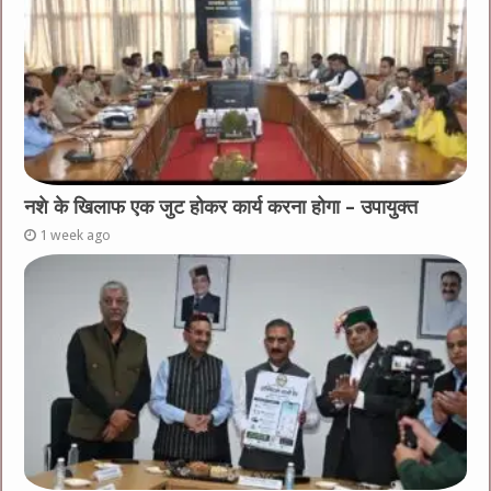
नशे के खिलाफ एक जुट होकर कार्य करना होगा – उपायुक्त
1 week ago