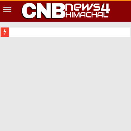
शिमला शहर में आपदा की दृष्टि