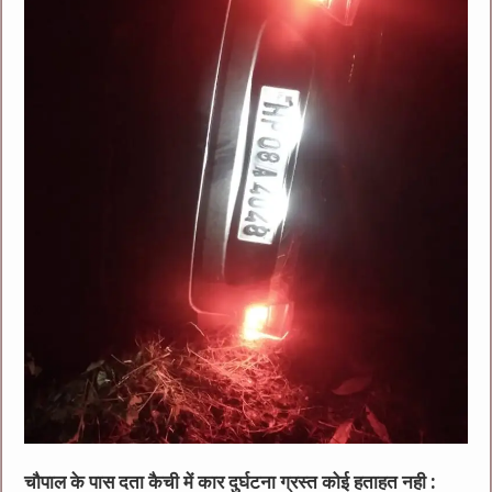
चौपाल के पास दता कैची में कार दुर्घटना ग्रस्त कोई हताहत नही :