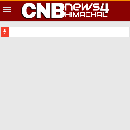
शिमला शहर में आप