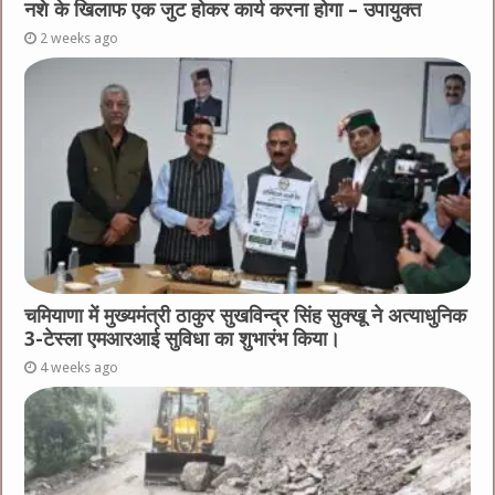
नशे के खिलाफ एक जुट होकर कार्य करना होगा – उपायुक्त
2 weeks ago
चमियाणा में मुख्यमंत्री ठाकुर सुखविन्द्र सिंह सुक्खू ने अत्याधुनिक
3-टेस्ला एमआरआई सुविधा का शुभारंभ किया।
4 weeks ago