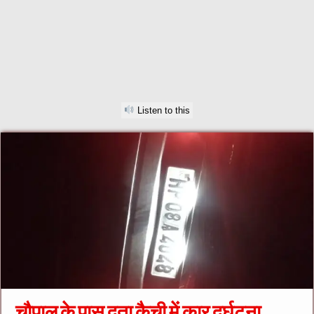
Listen to this
चौपाल के पास दता कैची में कार दुर्घटना