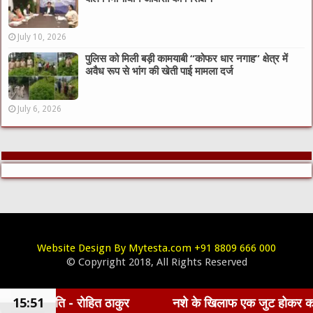
July 10, 2026
पुलिस को मिली बड़ी कामयाबी “कोफर धार नगाह” क्षेत्र में
अवैध रूप से भांग की खेती पाई मामला दर्ज
July 6, 2026
Website Design By Mytesta.com +91 8809 666 000
© Copyright 2018, All Rights Reserved
त ठाकुर
15:51
नशे के खिलाफ एक जुट होकर कार्य करना होगा - उपायु