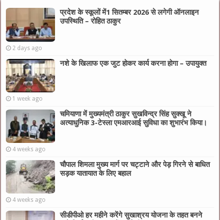
प्रदेश के स्कूलों में1 सितम्बर 2026 से लगेगी ऑनलाइन
उपस्थिति – रोहित ठाकुर
2 days ago
नशे के खिलाफ एक जुट होकर कार्य करना होगा – उपायुक्त
1 week ago
चमियाणा में मुख्यमंत्री ठाकुर सुखविन्द्र सिंह सुक्खू ने
अत्याधुनिक 3-टेस्ला एमआरआई सुविधा का शुभारंभ किया।
4 weeks ago
चौपाल शिमला मुख्य मार्ग पर चट्टाने और पेड़ गिरने से बाधित
सड़क यातायात के लिए बहाल
4 weeks ago
सीडीपीओ हर महीने करेंगे सुखाश्रय योजना के तहत बनने