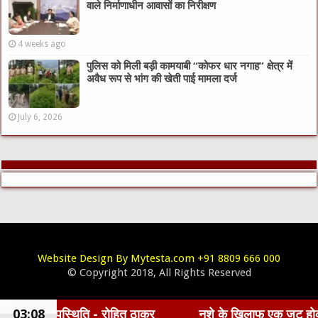
वाले निर्माणाधीन आवासों का निरीक्षण
4 weeks ago
पुलिस को मिली बड़ी कामयाबी “कोफर धार नगाह” क्षेत्र में
अवैध रूप से भांग की खेती पाई मामला दर्ज
July 6, 2026
Website Design By Mytesta.com +91 8809 666 000
© Copyright 2018, All Rights Reserved
 - रोहित ठाकुर
03:08
नशे के खिलाफ एक जुट होकर कार्य करना होगा -