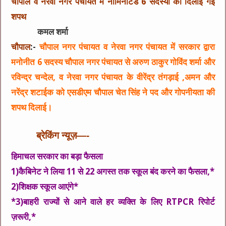
चौपाल व नेरवा नगर पंचायत मे नॉमिनेटिड 6 सदस्यो को दिलाई गई
शपथ
कमल शर्मा
चौपाल
:-
चौपाल नगर पंचायत व नेरवा नगर पंचायत में सरकार द्वारा
मनोनीत 6 सदस्य चौपाल नगर पंचायत से अरुण ठाकुर गोविंद शर्मा और
रविन्द्र चन्देल, व नेरवा नगर पंचायत के वीरेंद्र तंगड़ाई ,अमन और
नरेंद्र शटाईक को एसडीएम चौपाल चेत सिंह ने पद और गोपनीयता की
शपथ दिलाई।
ब्रेकिंग न्यूज़—-
हिमाचल सरकार का बड़ा फैसला
1)कैबिनेट ने लिया 11 से 22 अगस्त तक स्कूल बंद करने का फैसला,*
2)शिक्षक स्कूल आएंगे*
*3)बाहरी राज्यों से आने वाले हर व्यक्ति के लिए RTPCR रिपोर्ट
ज़रूरी,*