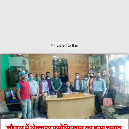
Listen to this
चौपाल में लेक्चरर एसोसिएशन का हुआ चुनाव