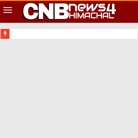
शिमला शहर में