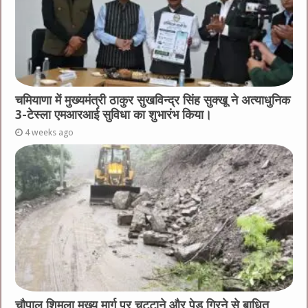
चमियाणा में मुख्यमंत्री ठाकुर सुखविन्द्र सिंह सुक्खू ने अत्याधुनिक
3-टेस्ला एमआरआई सुविधा का शुभारंभ किया।
4 weeks ago
चौपाल शिमला मुख्य मार्ग पर चट्टाने और पेड़ गिरने से बाधित