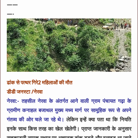
——
—-
ढांक से पत्थर गिरे2 महिलाओं की मौत
डीडी जनस्टा /नेरवा
नेरवा:- तहसील नेरवा के अंतर्गत आने वाली ग्राम पंचायत गढ़ा के
ग्रामीण कनाहल बजाथल मुख्य मध्य मार्ग पर सामूहिक रूप से अपने
गंतव्य की ओर चले जा रहे थे।
लेकिन इन्हें क्या पता था कि नियति
इनके साथ किस तरह का खेल खेलेगी। प्राप्त जानकारी के अनुसार
सतकाडली नामक स्थान पर अचानक ढांक टूटने और स्लाइड आ जाने