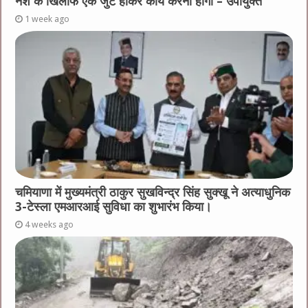
नशे के खिलाफ एक जुट होकर कार्य करना होगा – उपायुक्त
1 week ago
चमियाणा में मुख्यमंत्री ठाकुर सुखविन्द्र सिंह सुक्खू ने अत्याधुनिक
3-टेस्ला एमआरआई सुविधा का शुभारंभ किया।
4 weeks ago