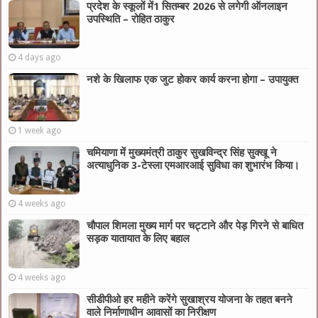
प्रदेश के स्कूलों में1 सितम्बर 2026 से लगेगी ऑनलाइन
उपस्थिति – रोहित ठाकुर
4 days ago
नशे के खिलाफ एक जुट होकर कार्य करना होगा – उपायुक्त
1 week ago
चमियाणा में मुख्यमंत्री ठाकुर सुखविन्द्र सिंह सुक्खू ने
अत्याधुनिक 3-टेस्ला एमआरआई सुविधा का शुभारंभ किया।
4 weeks ago
चौपाल शिमला मुख्य मार्ग पर चट्टाने और पेड़ गिरने से बाधित
सड़क यातायात के लिए बहाल
4 weeks ago
सीडीपीओ हर महीने करेंगे सुखाश्रय योजना के तहत बनने
वाले निर्माणाधीन आवासों का निरीक्षण