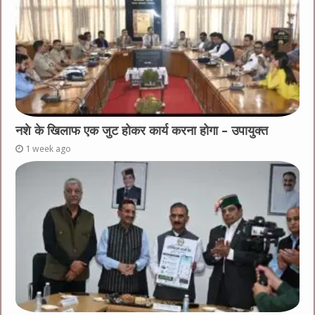
नशे के खिलाफ एक जुट होकर कार्य करना होगा – उपायुक्त
1 week ago