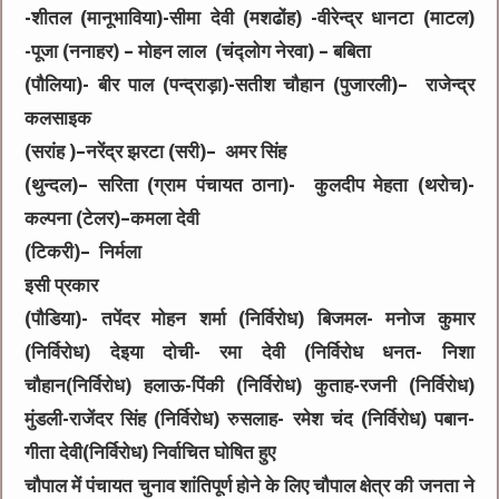
-शीतल (मानूभाविया)-सीमा देवी (मशढोंह) -वीरेन्द्र धानटा (माटल)
-पूजा (ननाहर) – मोहन लाल (चंद्लोग नेरवा) – बबिता
(पौलिया)- बीर पाल (पन्द्राड़ा)-सतीश चौहान (पुजारली)– राजेन्द्र
कलसाइक
(सरांह )–नरेंद्र झरटा (सरी)– अमर सिंह
(थुन्दल)– सरिता (ग्राम पंचायत ठाना)- कुलदीप मेहता (थरोच)-
कल्पना (टेलर)–कमला देवी
(टिकरी)– निर्मला
इसी प्रकार
(पौडिया)- तपेंदर मोहन शर्मा (निर्विरोध) बिजमल- मनोज कुमार
(निर्विरोध) देइया दोची- रमा देवी (निर्विरोध धनत- निशा
चौहान(निर्विरोध) हलाऊ-पिंकी (निर्विरोध) कुताह-रजनी (निर्विरोध)
मुंडली-राजेंदर सिंह (निर्विरोध) रुसलाह- रमेश चंद (निर्विरोध) पबान-
गीता देवी(निर्विरोध) निर्वाचित घोषित हुए
चौपाल में पंचायत चुनाव शांतिपूर्ण होने के लिए चौपाल क्षेत्र की जनता ने