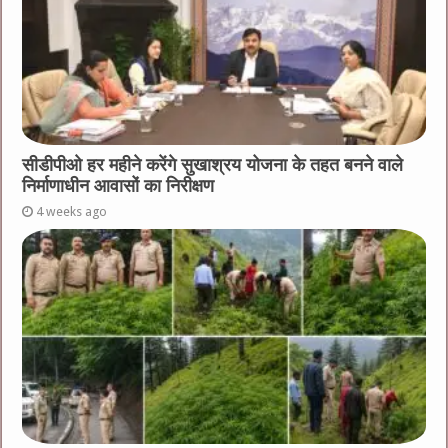
सीडीपीओ हर महीने करेंगे सुखाश्रय योजना के तहत बनने वाले
निर्माणाधीन आवासों का निरीक्षण
4 weeks ago