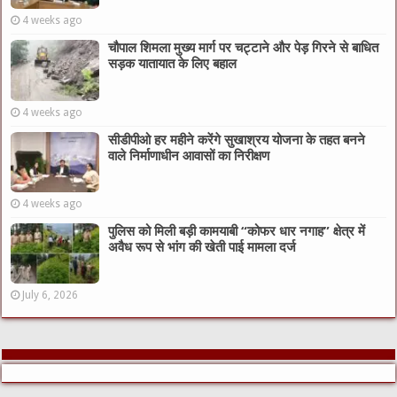
4 weeks ago
चौपाल शिमला मुख्य मार्ग पर चट्टाने और पेड़ गिरने से बाधित
सड़क यातायात के लिए बहाल
4 weeks ago
सीडीपीओ हर महीने करेंगे सुखाश्रय योजना के तहत बनने
वाले निर्माणाधीन आवासों का निरीक्षण
4 weeks ago
पुलिस को मिली बड़ी कामयाबी “कोफर धार नगाह” क्षेत्र में
अवैध रूप से भांग की खेती पाई मामला दर्ज
July 6, 2026