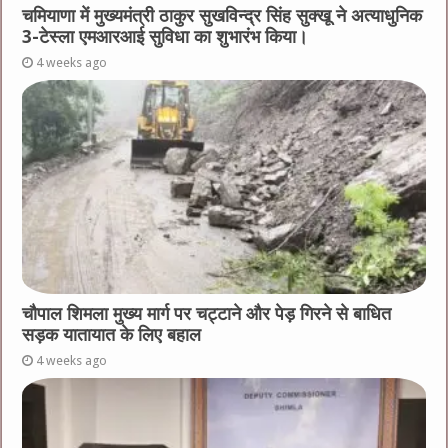
चमियाणा में मुख्यमंत्री ठाकुर सुखविन्द्र सिंह सुक्खू ने अत्याधुनिक
3-टेस्ला एमआरआई सुविधा का शुभारंभ किया।
4 weeks ago
चौपाल शिमला मुख्य मार्ग पर चट्टाने और पेड़ गिरने से बाधित
सड़क यातायात के लिए बहाल
4 weeks ago