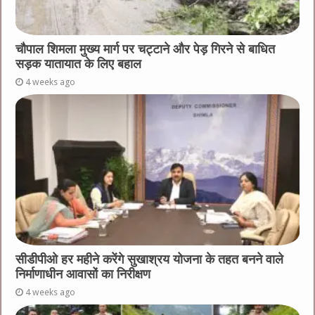
चौपाल शिमला मुख्य मार्ग पर चट्टाने और पेड़ गिरने से बाधित
सड़क यातायात के लिए बहाल
4 weeks ago
सीडीपीओ हर महीने करेंगे सुखाश्रय योजना के तहत बनने वाले
निर्माणाधीन आवासों का निरीक्षण
4 weeks ago