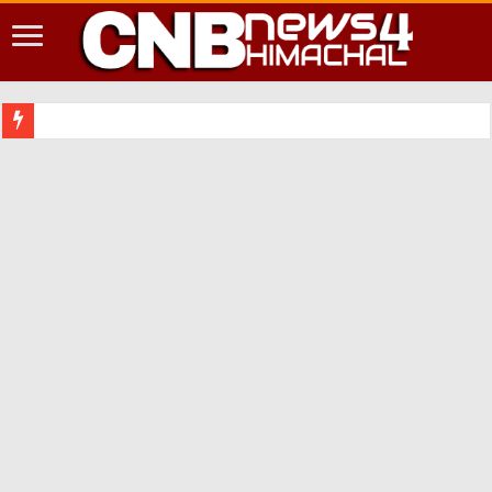
शिमला शहर में आप