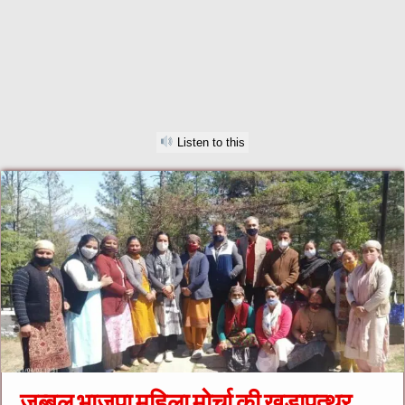
Listen to this
जुब्बल भाजपा महिला मोर्चा की खड़ापत्थर