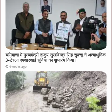
चमियाणा में मुख्यमंत्री ठाकुर सुखविन्द्र सिंह सुक्खू ने अत्याधुनिक
3-टेस्ला एमआरआई सुविधा का शुभारंभ किया।
4 weeks ago