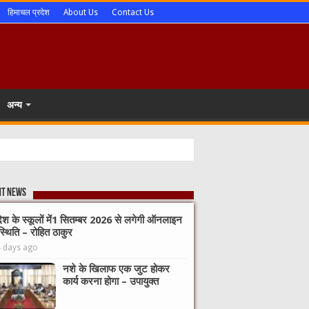
हिमाचल प्रदेश
About Us
Contact Us
अन्य
nt News
देश के स्कूलों में1 सितम्बर 2026 से लगेगी ऑनलाइन
्थिति – रोहित ठाकुर
4 days ago
नशे के खिलाफ एक जुट होकर
कार्य करना होगा – उपायुक्त