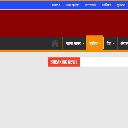
Home
उत्तर प्रदेश
उत्तराखंड
ओडिशा
गुजरात
खास खबर
प्रदेश
देश
अंतरर
Breaking News
शिमला श