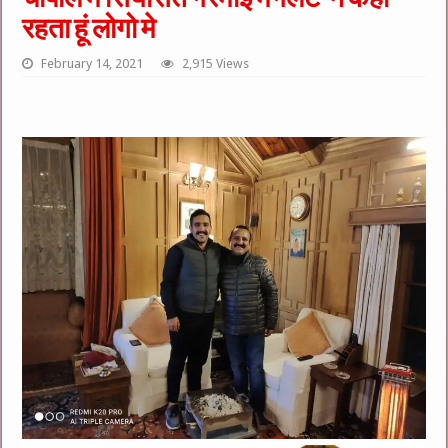
रहता हूं लोगो मे
February 14, 2021
2,915 Views