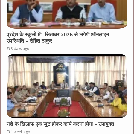
प्रदेश के स्कूलों में1 सितम्बर 2026 से लगेगी ऑनलाइन
उपस्थिति – रोहित ठाकुर
3 days ago
नशे के खिलाफ एक जुट होकर कार्य करना होगा – उपायुक्त
1 week ago