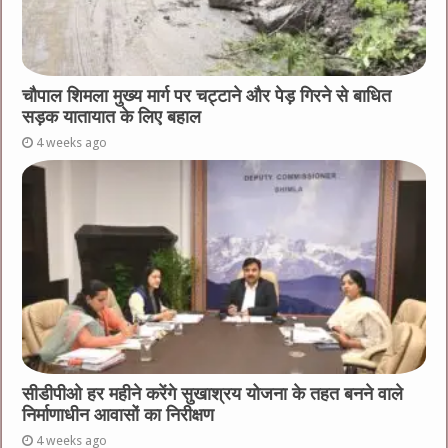
चौपाल शिमला मुख्य मार्ग पर चट्टाने और पेड़ गिरने से बाधित
सड़क यातायात के लिए बहाल
4 weeks ago
सीडीपीओ हर महीने करेंगे सुखाश्रय योजना के तहत बनने वाले
निर्माणाधीन आवासों का निरीक्षण
4 weeks ago