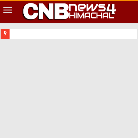
शिमला शहर में आपद