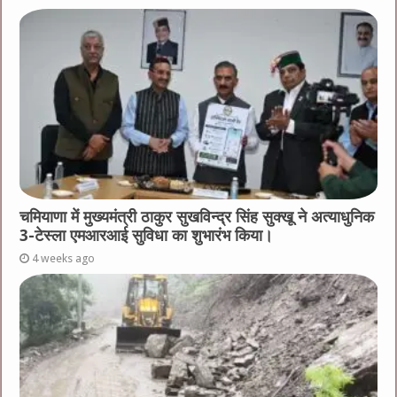
चमियाणा में मुख्यमंत्री ठाकुर सुखविन्द्र सिंह सुक्खू ने अत्याधुनिक
3-टेस्ला एमआरआई सुविधा का शुभारंभ किया।
4 weeks ago