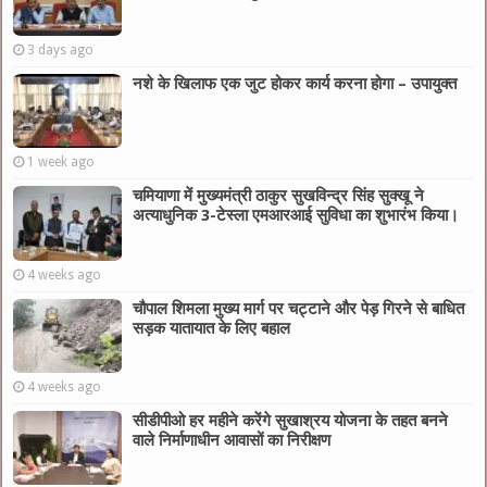
3 days ago
नशे के खिलाफ एक जुट होकर कार्य करना होगा – उपायुक्त
1 week ago
चमियाणा में मुख्यमंत्री ठाकुर सुखविन्द्र सिंह सुक्खू ने
अत्याधुनिक 3-टेस्ला एमआरआई सुविधा का शुभारंभ किया।
4 weeks ago
चौपाल शिमला मुख्य मार्ग पर चट्टाने और पेड़ गिरने से बाधित
सड़क यातायात के लिए बहाल
4 weeks ago
सीडीपीओ हर महीने करेंगे सुखाश्रय योजना के तहत बनने
वाले निर्माणाधीन आवासों का निरीक्षण