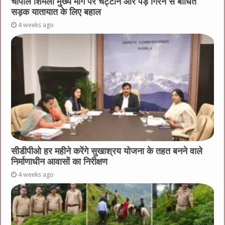
चौपाल शिमला मुख्य मार्ग पर चट्टाने और पेड़ गिरने से बाधित
सड़क यातायात के लिए बहाल
4 weeks ago
सीडीपीओ हर महीने करेंगे सुखाश्रय योजना के तहत बनने वाले
निर्माणाधीन आवासों का निरीक्षण
4 weeks ago