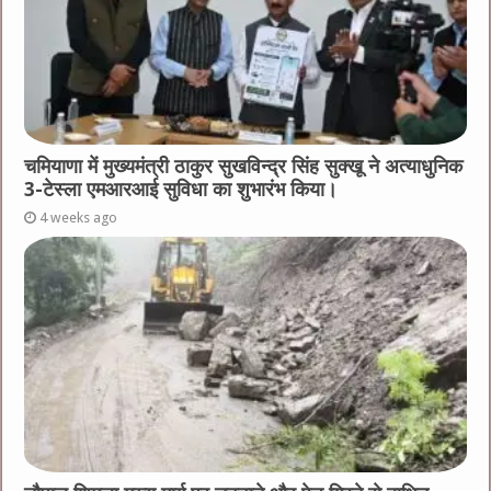
चमियाणा में मुख्यमंत्री ठाकुर सुखविन्द्र सिंह सुक्खू ने अत्याधुनिक
3-टेस्ला एमआरआई सुविधा का शुभारंभ किया।
4 weeks ago