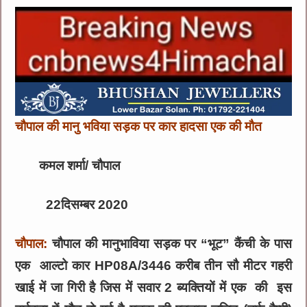
चौपाल की मानु भविया सड़क पर कार हादसा एक की मौत
कमल शर्मा/ चौपाल
22दिसम्बर 2020
चौपाल:
चौपाल की मानुभाविया सड़क पर “भूट” कैंची के पास
एक आल्टो कार HP08A/3446 करीब तीन सौ मीटर गहरी
खाई में जा गिरी है जिस में सवार 2 ब्यक्तियों में एक की इस