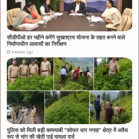
सीडीपीओ हर महीने करेंगे सुखाश्रय योजना के तहत बनने वाले
निर्माणाधीन आवासों का निरीक्षण
4 weeks ago
पुलिस को मिली बड़ी कामयाबी “कोफर धार नगाह” क्षेत्र में अवैध
रूप से भांग की खेती पाई मामला दर्ज