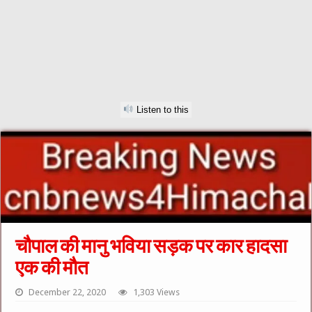
Listen to this
चौपाल की मानु भविया सड़क पर कार हादसा
एक की मौत
December 22, 2020
1,303 Views