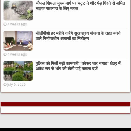
चौपाल शिमला मुख्य मार्ग पर चट्टाने और पेड़ गिरने से बाधित
सड़क यातायात के लिए बहाल
4 weeks ago
सीडीपीओ हर महीने करेंगे सुखाश्रय योजना के तहत बनने
वाले निर्माणाधीन आवासों का निरीक्षण
4 weeks ago
पुलिस को मिली बड़ी कामयाबी “कोफर धार नगाह” क्षेत्र में
अवैध रूप से भांग की खेती पाई मामला दर्ज
July 6, 2026