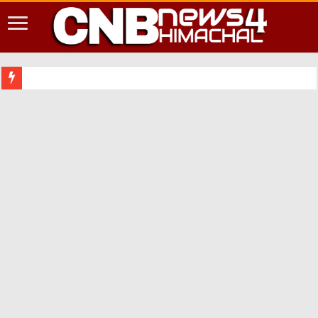
शिमला शहर मे