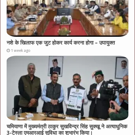
नशे के खिलाफ एक जुट होकर कार्य करना होगा – उपायुक्त
1 week ago
चमियाणा में मुख्यमंत्री ठाकुर सुखविन्द्र सिंह सुक्खू ने अत्याधुनिक
3-टेस्ला एमआरआई सुविधा का शुभारंभ किया।