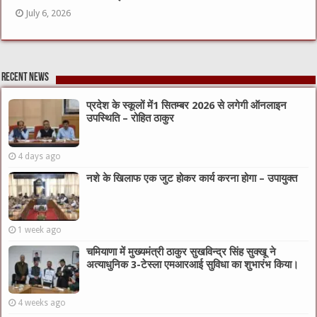
July 6, 2026
Recent News
प्रदेश के स्कूलों में1 सितम्बर 2026 से लगेगी ऑनलाइन
उपस्थिति – रोहित ठाकुर
4 days ago
नशे के खिलाफ एक जुट होकर कार्य करना होगा – उपायुक्त
1 week ago
चमियाणा में मुख्यमंत्री ठाकुर सुखविन्द्र सिंह सुक्खू ने
अत्याधुनिक 3-टेस्ला एमआरआई सुविधा का शुभारंभ किया।
4 weeks ago