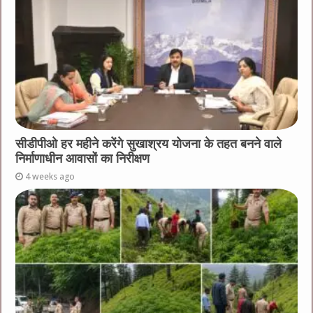
सीडीपीओ हर महीने करेंगे सुखाश्रय योजना के तहत बनने वाले
निर्माणाधीन आवासों का निरीक्षण
4 weeks ago