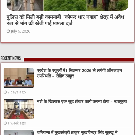
पुलिस को मिली बड़ी कामयाबी “कोफर धार नगाह” क्षेत्र में अवैध
रूप से भांग की खेती पाई मामला दर्ज
July 6, 2026
Recent News
प्रदेश के स्कूलों में1 सितम्बर 2026 से लगेगी ऑनलाइन
उपस्थिति – रोहित ठाकुर
2 days ago
नशे के खिलाफ एक जुट होकर कार्य करना होगा – उपायुक्त
1 week ago
चमियाणा में मुख्यमंत्री ठाकुर सुखविन्द्र सिंह सुक्खू ने