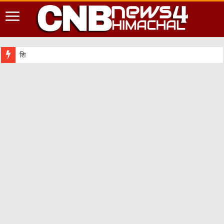
शिमला शहर में आपदा की दृष्टि