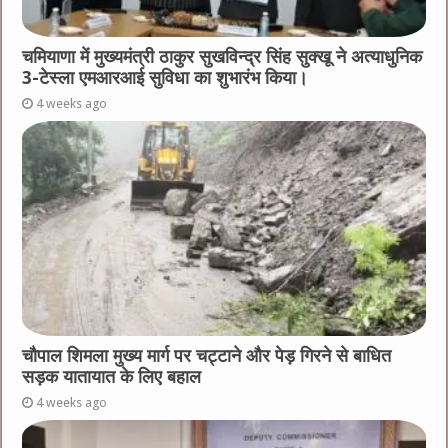
चमियाणा में मुख्यमंत्री ठाकुर सुखविन्द्र सिंह सुक्खू ने अत्याधुनिक
3-टेस्ला एमआरआई सुविधा का शुभारंभ किया।
4 weeks ago
चौपाल शिमला मुख्य मार्ग पर चट्टाने और पेड़ गिरने से बाधित
सड़क यातायात के लिए बहाल
4 weeks ago