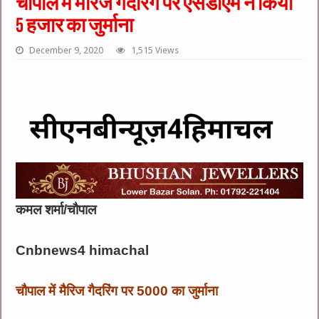
चौपाल में मैरिज गैदरिंग पर एसडीएम ने किया
5 हजार का जुर्माना
December 9, 2020
1,515 Views
कमल शर्मा/चौपाल
Cnbnews4 himachal
चौपाल में मैरिज गैदरिंग पर 5000 का जुर्माना