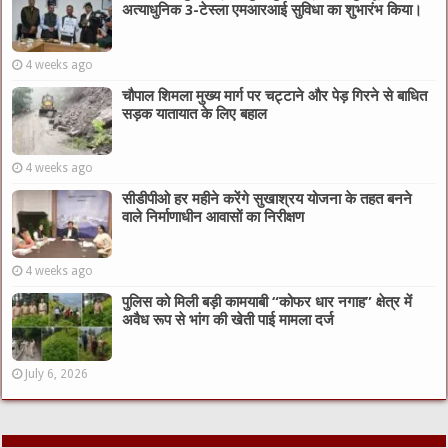
अत्याधुनिक 3-टेस्ला एमआरआई सुविधा का शुभारंभ किया।
4 weeks ago
चौपाल शिमला मुख्य मार्ग पर चट्टाने और पेड़ गिरने से बाधित
सड़क यातायात के लिए बहाल
4 weeks ago
सीडीपीओ हर महीने करेंगे सुखाश्रय योजना के तहत बनने
वाले निर्माणाधीन आवासों का निरीक्षण
4 weeks ago
पुलिस को मिली बड़ी कामयाबी “कोफर धार नगाह” क्षेत्र में
अवैध रूप से भांग की खेती पाई मामला दर्ज
July 6, 2026