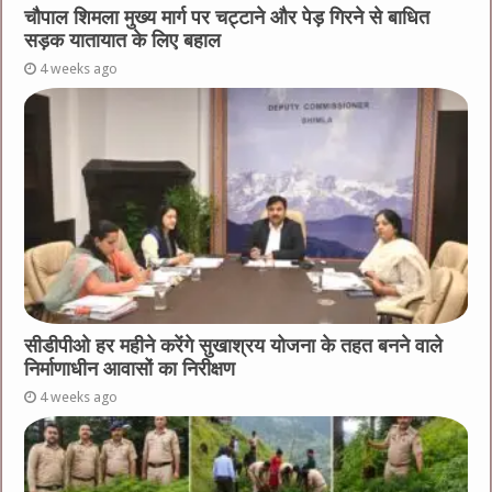
चौपाल शिमला मुख्य मार्ग पर चट्टाने और पेड़ गिरने से बाधित
सड़क यातायात के लिए बहाल
4 weeks ago
सीडीपीओ हर महीने करेंगे सुखाश्रय योजना के तहत बनने वाले
निर्माणाधीन आवासों का निरीक्षण
4 weeks ago