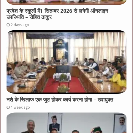
प्रदेश के स्कूलों में1 सितम्बर 2026 से लगेगी ऑनलाइन
उपस्थिति – रोहित ठाकुर
2 days ago
नशे के खिलाफ एक जुट होकर कार्य करना होगा – उपायुक्त
1 week ago