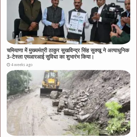
चमियाणा में मुख्यमंत्री ठाकुर सुखविन्द्र सिंह सुक्खू ने अत्याधुनिक
3-टेस्ला एमआरआई सुविधा का शुभारंभ किया।
4 weeks ago