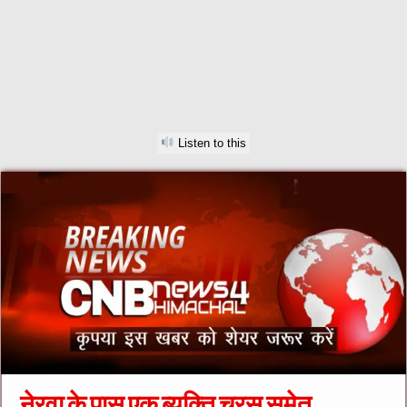
Listen to this
नेरवा के पास एक ब्यक्ति चरस समेत