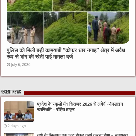
पुलिस को मिली बड़ी कामयाबी “कोफर धार नगाह” क्षेत्र में अवैध
रूप से भांग की खेती पाई मामला दर्ज
July 6, 2026
Recent News
प्रदेश के स्कूलों में1 सितम्बर 2026 से लगेगी ऑनलाइन
उपस्थिति – रोहित ठाकुर
2 days ago
नशे के खिलाफ एक जुट होकर कार्य करना होगा – उपायुक्त