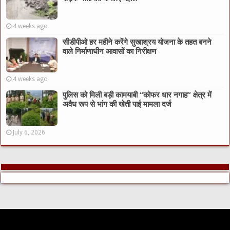
4 weeks ago
सीडीपीओ हर महीने करेंगे सुखाश्रय योजना के तहत बनने
वाले निर्माणाधीन आवासों का निरीक्षण
4 weeks ago
पुलिस को मिली बड़ी कामयाबी “कोफर धार नगाह” क्षेत्र में
अवैध रूप से भांग की खेती पाई मामला दर्ज
July 6, 2026