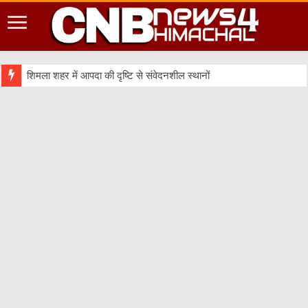
शिमला शहर में आपदा की दृष्टि से संवेदनशील स्थानों को करें चिन्हित –