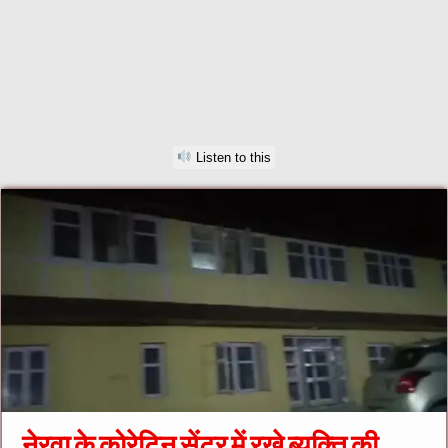
Listen to this
नेरवा के कोरेटिन सेंटर में रखे ब्यक्ति की