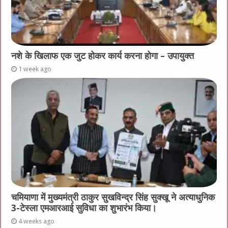
नशे के खिलाफ एक जुट होकर कार्य करना होगा – उपायुक्त
1 week ago
चमियाणा में मुख्यमंत्री ठाकुर सुखविन्द्र सिंह सुक्खू ने अत्याधुनिक
3-टेस्ला एमआरआई सुविधा का शुभारंभ किया।
4 weeks ago