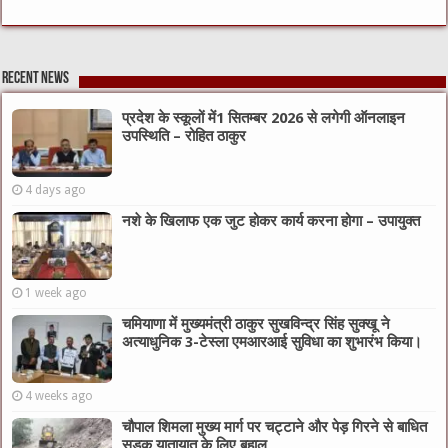
Recent News
प्रदेश के स्कूलों में1 सितम्बर 2026 से लगेगी ऑनलाइन
उपस्थिति – रोहित ठाकुर
4 days ago
नशे के खिलाफ एक जुट होकर कार्य करना होगा – उपायुक्त
1 week ago
चमियाणा में मुख्यमंत्री ठाकुर सुखविन्द्र सिंह सुक्खू ने
अत्याधुनिक 3-टेस्ला एमआरआई सुविधा का शुभारंभ किया।
4 weeks ago
चौपाल शिमला मुख्य मार्ग पर चट्टाने और पेड़ गिरने से बाधित
सड़क यातायात के लिए बहाल