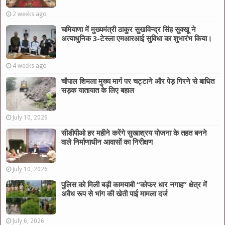
2 weeks ago
चमियाणा में मुख्यमंत्री ठाकुर सुखविन्द्र सिंह सुक्खू ने
अत्याधुनिक 3-टेस्ला एमआरआई सुविधा का शुभारंभ किया।
4 weeks ago
चौपाल शिमला मुख्य मार्ग पर चट्टाने और पेड़ गिरने से बाधित
सड़क यातायात के लिए बहाल
July 10, 2026
सीडीपीओ हर महीने करेंगे सुखाश्रय योजना के तहत बनने
वाले निर्माणाधीन आवासों का निरीक्षण
July 10, 2026
पुलिस को मिली बड़ी कामयाबी “कोफर धार नगाह” क्षेत्र में
अवैध रूप से भांग की खेती पाई मामला दर्ज
July 6, 2026