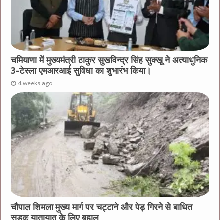
चमियाणा में मुख्यमंत्री ठाकुर सुखविन्द्र सिंह सुक्खू ने अत्याधुनिक
3-टेस्ला एमआरआई सुविधा का शुभारंभ किया।
4 weeks ago
चौपाल शिमला मुख्य मार्ग पर चट्टाने और पेड़ गिरने से बाधित
सड़क यातायात के लिए बहाल