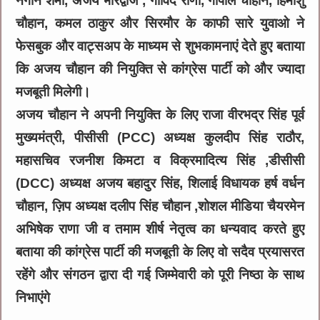
नगीन शर्मा, अजय भारद्वाज , गोविंद राणा, गोपाल चौहान, हिमांशु
चौहान, कमल ठाकुर और सिरमौर के काफी सारे युवाओ ने
फेसबुक और वाट्सअप के माध्यम से शुभकामनाएं देते हुए बताया
कि अजय चौहान की नियुक्ति से कांग्रेस पार्टी को और ज्यादा
मजबूती मिलेगी।
अजय चौहान ने अपनी नियुक्ति के लिए राजा वीरभद्र सिंह पूर्व
मुख्यमंत्री, पीसीसी (PCC) अध्यक्ष कुलदीप सिंह राठौर,
महासचिव रजनीश किमटा व विक्रमादित्य सिंह ,डीसीसी
(DCC) अध्यक्ष अजय बहादुर सिंह, शिलाई विधायक हर्ष वर्धन
चौहान, ज़िप अध्यक्ष दलीप सिंह चौहान ,शोशल मीडिया चैयरमेन
अभिषेक राणा जी व तमाम शीर्ष नेतृत्व का धन्यवाद करते हुए
बताया की कांग्रेस पार्टी की मजबूती के लिए वो सदैव प्रयासरत
रहेंगे और संगठन द्वारा दी गई जिम्मेवारी को पूरी निष्ठा के साथ
निभाएंगे