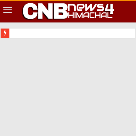
शिमला शहर मे