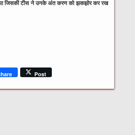
ूक गया जिसकी टीस ने उनके अंत करण को झकझोर कर रख
hare
Post