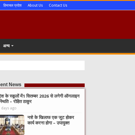
हिमाचल प्रदेश
About Us
Contact Us
अन्य
ent News
देश के स्कूलों में1 सितम्बर 2026 से लगेगी ऑनलाइन
्थिति – रोहित ठाकुर
2 days ago
नशे के खिलाफ एक जुट होकर
कार्य करना होगा – उपायुक्त