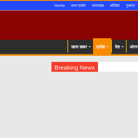
Home
उत्तर प्रदेश
उत्तराखंड
ओडिशा
गुजरात
खास खबर
प्रदेश
देश
अंतरर
Breaking News