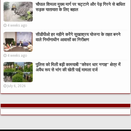
चौपाल शिमला मुख्य मार्ग पर चट्टाने और पेड़ गिरने से बाधित
सड़क यातायात के लिए बहाल
4 weeks ago
सीडीपीओ हर महीने करेंगे सुखाश्रय योजना के तहत बनने
वाले निर्माणाधीन आवासों का निरीक्षण
4 weeks ago
पुलिस को मिली बड़ी कामयाबी “कोफर धार नगाह” क्षेत्र में
अवैध रूप से भांग की खेती पाई मामला दर्ज
July 6, 2026