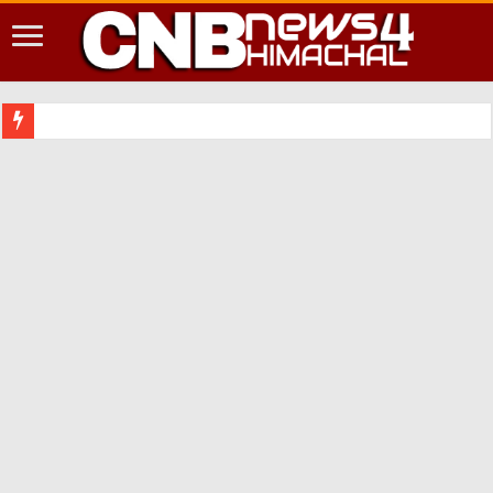
शिमला शहर में आ