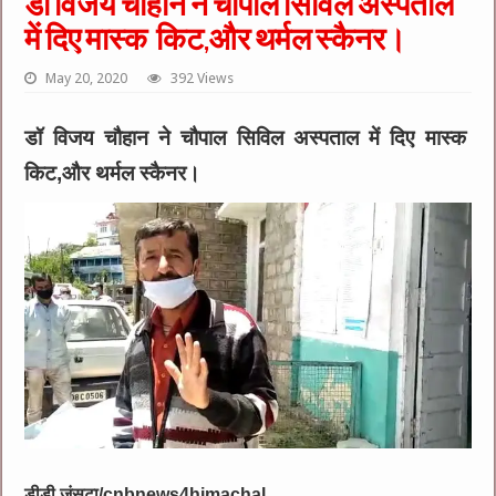
डॉ विजय चौहान ने चौपाल सिविल अस्पताल
में दिए मास्क किट,और थर्मल स्कैनर।
May 20, 2020
392 Views
डॉ विजय चौहान ने चौपाल सिविल अस्पताल में दिए मास्क
किट,और थर्मल स्कैनर।
डीडी जंसटा/cnbnews4himachal