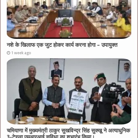
नशे के खिलाफ एक जुट होकर कार्य करना होगा – उपायुक्त
1 week ago
चमियाणा में मुख्यमंत्री ठाकुर सुखविन्द्र सिंह सुक्खू ने अत्याधुनिक
3-टेस्ला एमआरआई सुविधा का शुभारंभ किया।