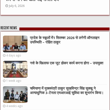
July 6, 2026
Recent News
प्रदेश के स्कूलों में1 सितम्बर 2026 से लगेगी ऑनलाइन
उपस्थिति – रोहित ठाकुर
4 days ago
नशे के खिलाफ एक जुट होकर कार्य करना होगा – उपायुक्त
1 week ago
चमियाणा में मुख्यमंत्री ठाकुर सुखविन्द्र सिंह सुक्खू ने
अत्याधुनिक 3-टेस्ला एमआरआई सुविधा का शुभारंभ किया।
4 weeks ago