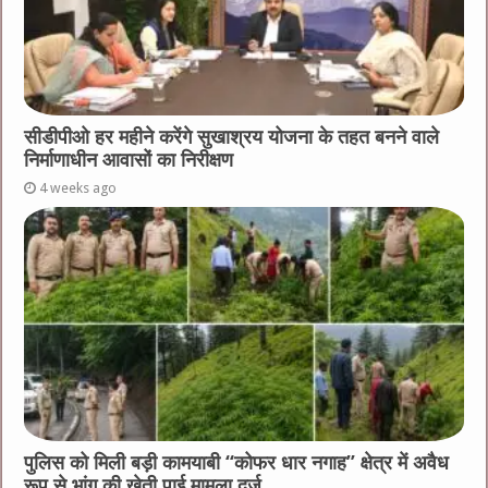
सीडीपीओ हर महीने करेंगे सुखाश्रय योजना के तहत बनने वाले
निर्माणाधीन आवासों का निरीक्षण
4 weeks ago
पुलिस को मिली बड़ी कामयाबी “कोफर धार नगाह” क्षेत्र में अवैध
रूप से भांग की खेती पाई मामला दर्ज