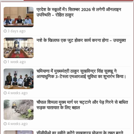
प्रदेश के स्कूलों में1 सितम्बर 2026 से लगेगी ऑनलाइन
उपस्थिति – रोहित ठाकुर
3 days ago
नशे के खिलाफ एक जुट होकर कार्य करना होगा – उपायुक्त
1 week ago
चमियाणा में मुख्यमंत्री ठाकुर सुखविन्द्र सिंह सुक्खू ने
अत्याधुनिक 3-टेस्ला एमआरआई सुविधा का शुभारंभ किया।
4 weeks ago
चौपाल शिमला मुख्य मार्ग पर चट्टाने और पेड़ गिरने से बाधित
सड़क यातायात के लिए बहाल
4 weeks ago
सीडीपीओ हर महीने करेंगे सुखाश्रय योजना के तहत बनने