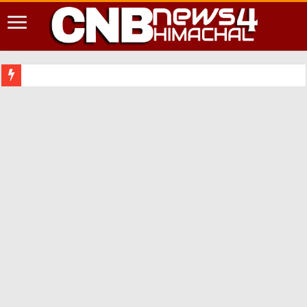
शिमला शहर में