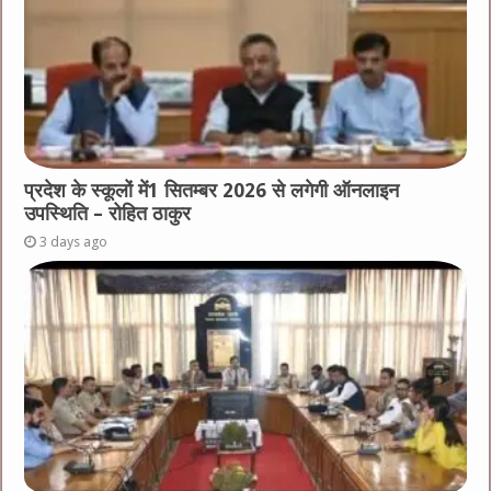
प्रदेश के स्कूलों में1 सितम्बर 2026 से लगेगी ऑनलाइन
उपस्थिति – रोहित ठाकुर
3 days ago