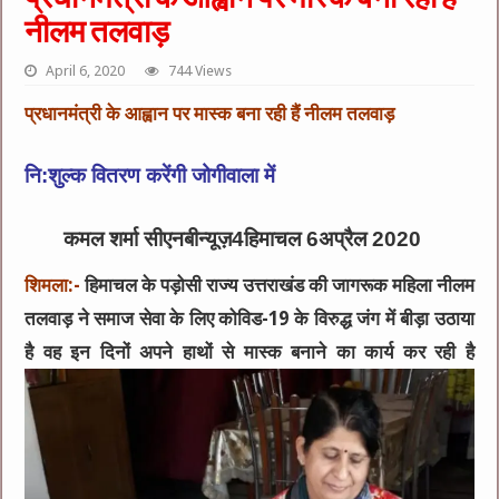
नीलम तलवाड़
April 6, 2020
744 Views
प्रधानमंत्री के आह्वान पर मास्क बना रही हैं नीलम तलवाड़
नि:शुल्क वितरण करेंगी जोगीवाला में
कमल शर्मा सीएनबीन्यूज़4हिमाचल 6अप्रैल 2020
शिमला:-
हिमाचल के पड़ोसी राज्य उत्तराखंड की जागरूक महिला नीलम
तलवाड़ ने समाज सेवा के लिए कोविड-19 के विरुद्ध जंग में बीड़ा उठाया
है वह इन दिनों अपने हाथों से मास्क बनाने का कार्य कर रही है