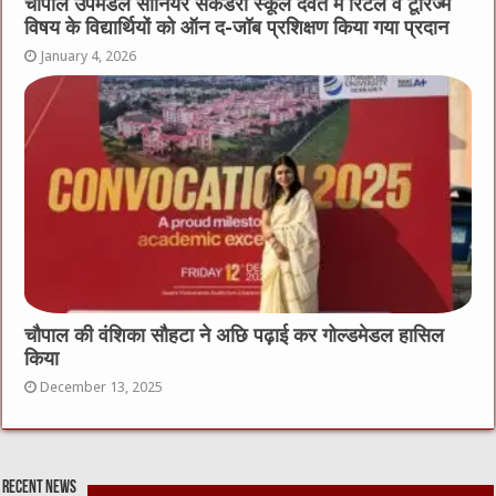
चौपाल उपमंडल सीनियर सेकेंडरी स्कूल देवत में रिटेल व टूरिज्म
विषय के विद्यार्थियों को ऑन द-जॉब प्रशिक्षण किया गया प्रदान
January 4, 2026
चौपाल की वंशिका सौहटा ने अछि पढ़ाई कर गोल्डमेडल हासिल
किया
December 13, 2025
Recent News