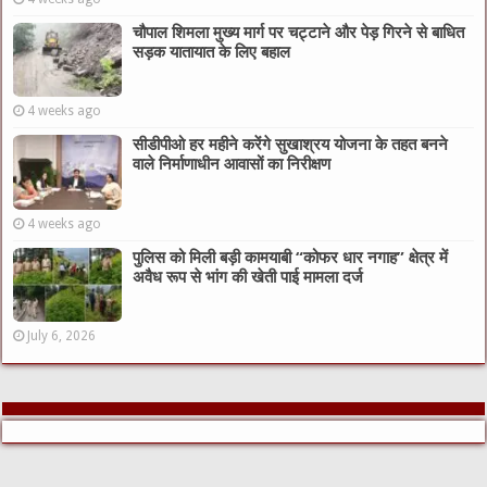
चौपाल शिमला मुख्य मार्ग पर चट्टाने और पेड़ गिरने से बाधित
सड़क यातायात के लिए बहाल
4 weeks ago
सीडीपीओ हर महीने करेंगे सुखाश्रय योजना के तहत बनने
वाले निर्माणाधीन आवासों का निरीक्षण
4 weeks ago
पुलिस को मिली बड़ी कामयाबी “कोफर धार नगाह” क्षेत्र में
अवैध रूप से भांग की खेती पाई मामला दर्ज
July 6, 2026