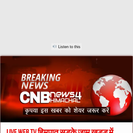
Listen to this
Live Web Tv हिमपात सड़के जाम खड्ड में