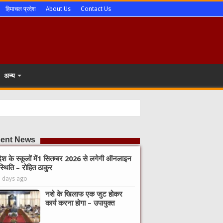
हिमाचल प्रदेश
About Us
Contact Us
अन्य
ent News
देश के स्कूलों में1 सितम्बर 2026 से लगेगी ऑनलाइन
्थिति – रोहित ठाकुर
2 days ago
नशे के खिलाफ एक जुट होकर
कार्य करना होगा – उपायुक्त