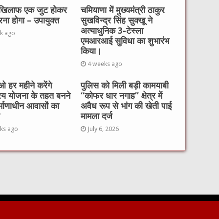
 खिलाफ एक जुट होकर
चमियाणा में मुख्यमंत्री ठाकुर
रना होगा – उपायुक्त
सुखविन्द्र सिंह सुक्खू ने
अत्याधुनिक 3-टेस्ला
k ago
एमआरआई सुविधा का शुभारंभ
किया।
4 weeks ago
 हर महीने करेंगे
पुलिस को मिली बड़ी कामयाबी
रय योजना के तहत बनने
“कोफर धार नगाह” क्षेत्र में
र्माणाधीन आवासों का
अवैध रूप से भांग की खेती पाई
मामला दर्ज
ks ago
July 6, 2026