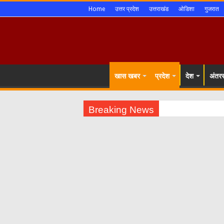
Home
उत्तर प्रदेश
उत्तराखंड
ओडिशा
गुजरात
खास खबर
प्रदेश
देश
अंतररा
Breaking News