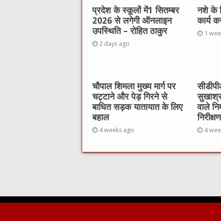
प्रदेश के स्कूलों में1 सितम्बर
नशे के
2026 से लगेगी ऑनलाइन
कार्य क
उपस्थिति – रोहित ठाकुर
1 wee
2 days ago
चौपाल शिमला मुख्य मार्ग पर
सीडीपीओ
चट्टाने और पेड़ गिरने से
सुखाश्
बाधित सड़क यातायात के लिए
वाले नि
बहाल
निरीक्षण
4 weeks ago
4 wee