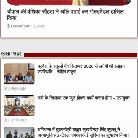
चौपाल की वंशिका सौहटा ने अछि पढ़ाई कर गोल्डमेडल हासिल
किया
December 13, 2025
Recent News
प्रदेश के स्कूलों में1 सितम्बर 2026 से लगेगी ऑनलाइन
उपस्थिति – रोहित ठाकुर
3 days ago
नशे के खिलाफ एक जुट होकर कार्य करना होगा – उपायुक्त
1 week ago
चमियाणा में मुख्यमंत्री ठाकुर सुखविन्द्र सिंह सुक्खू ने
अत्याधुनिक 3-टेस्ला एमआरआई सुविधा का शुभारंभ किया।