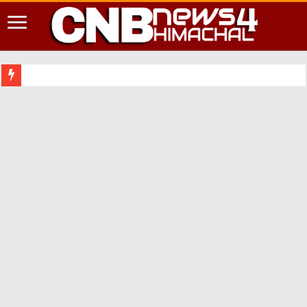
शिमला शहर में