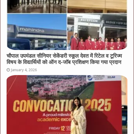
चौपाल उपमंडल सीनियर सेकेंडरी स्कूल देवत में रिटेल व टूरिज्म
विषय के विद्यार्थियों को ऑन द-जॉब प्रशिक्षण किया गया प्रदान
January 4, 2026