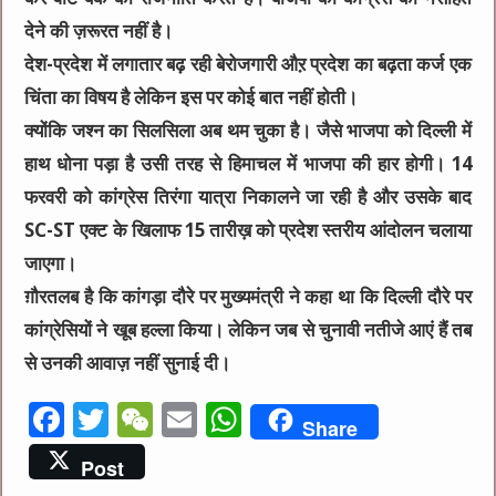
देने की ज़रूरत नहीं है।
देश-प्रदेश में लगातार बढ़ रही बेरोजगारी औऱ प्रदेश का बढ़ता कर्ज एक
चिंता का विषय है लेकिन इस पर कोई बात नहीं होती।
क्योंकि जश्न का सिलसिला अब थम चुका है। जैसे भाजपा को दिल्ली में
हाथ धोना पड़ा है उसी तरह से हिमाचल में भाजपा की हार होगी। 14
फरवरी को कांग्रेस तिरंगा यात्रा निकालने जा रही है और उसके बाद
SC-ST एक्ट के खिलाफ 15 तारीख़ को प्रदेश स्तरीय आंदोलन चलाया
जाएगा।
ग़ौरतलब है कि कांगड़ा दौरे पर मुख्यमंत्री ने कहा था कि दिल्ली दौरे पर
कांग्रेसियों ने खूब हल्ला किया। लेकिन जब से चुनावी नतीजे आएं हैं तब
से उनकी आवाज़ नहीं सुनाई दी।
F
T
W
E
W
Share
a
w
e
m
h
Post
c
it
C
ai
at