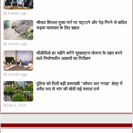
4 weeks ago
चौपाल शिमला मुख्य मार्ग पर चट्टाने और पेड़ गिरने से बाधित
सड़क यातायात के लिए बहाल
4 weeks ago
सीडीपीओ हर महीने करेंगे सुखाश्रय योजना के तहत बनने
वाले निर्माणाधीन आवासों का निरीक्षण
4 weeks ago
पुलिस को मिली बड़ी कामयाबी “कोफर धार नगाह” क्षेत्र में
अवैध रूप से भांग की खेती पाई मामला दर्ज
July 6, 2026