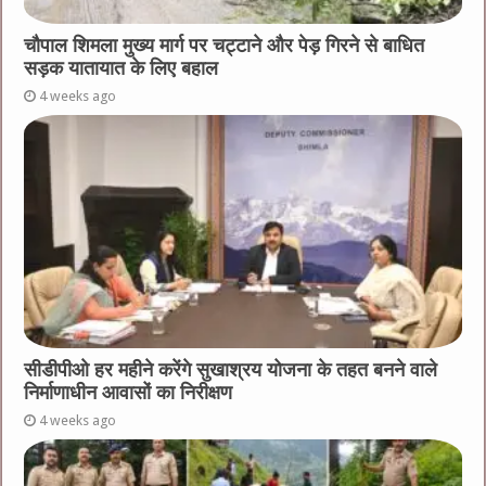
चौपाल शिमला मुख्य मार्ग पर चट्टाने और पेड़ गिरने से बाधित
सड़क यातायात के लिए बहाल
4 weeks ago
सीडीपीओ हर महीने करेंगे सुखाश्रय योजना के तहत बनने वाले
निर्माणाधीन आवासों का निरीक्षण
4 weeks ago