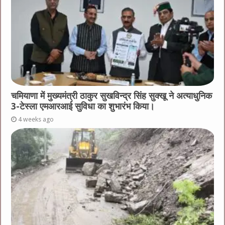
चमियाणा में मुख्यमंत्री ठाकुर सुखविन्द्र सिंह सुक्खू ने अत्याधुनिक
3-टेस्ला एमआरआई सुविधा का शुभारंभ किया।
4 weeks ago