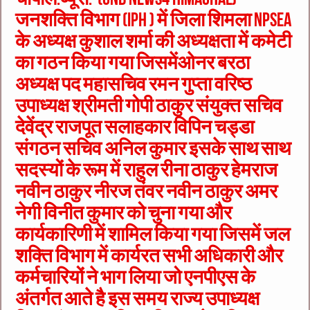
जनशक्ति विभाग (IPH ) में जिला शिमला NPSEA
के अध्यक्ष कुशाल शर्मा की अध्यक्षता में कमेटी
का गठन किया गया जिसमेंओनर बरठा
अध्यक्ष पद महासचिव रमन गुप्ता वरिष्ठ
उपाध्यक्ष श्रीमती गोपी ठाकुर संयुक्त सचिव
देवेंद्र राजपूत सलाहकार विपिन चड्डा
संगठन सचिव अनिल कुमार इसके साथ साथ
सदस्यों के रूम में राहुल रीना ठाकुर हेमराज
नवीन ठाकुर नीरज तंवर नवीन ठाकुर अमर
नेगी विनीत कुमार को चुना गया और
कार्यकारिणी में शामिल किया गया जिसमें जल
शक्ति विभाग में कार्यरत सभी अधिकारी और
कर्मचारियों ने भाग लिया जो एनपीएस के
अंतर्गत आते है इस समय राज्य उपाध्यक्ष