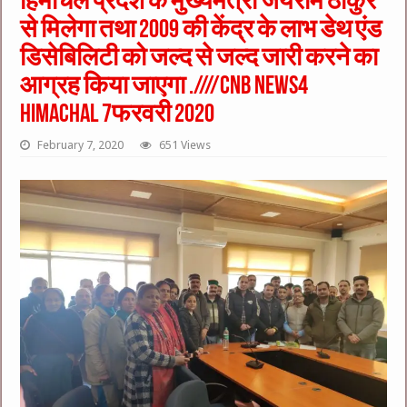
हिमाचल प्रदेश के मुख्यमंत्री जयराम ठाकुर
से मिलेगा तथा 2009 की केंद्र के लाभ डेथ एंड
डिसेबिलिटी को जल्द से जल्द जारी करने का
आग्रह किया जाएगा .////cnb news4
himachal 7फरवरी 2020
February 7, 2020
651 Views