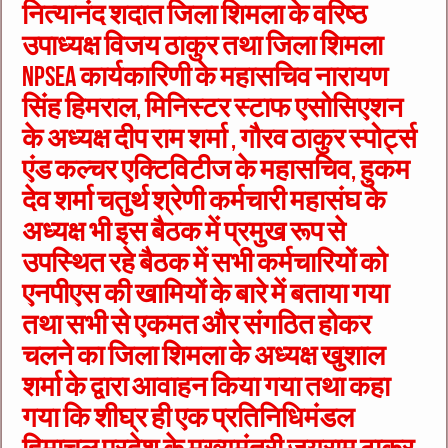
नित्यानंद शदात जिला शिमला के वरिष्ठ
उपाध्यक्ष विजय ठाकुर तथा जिला शिमला
NPSEA कार्यकारिणी के महासचिव नारायण
सिंह हिमराल, मिनिस्टर स्टाफ एसोसिएशन
के अध्यक्ष दीप राम शर्मा , गौरव ठाकुर स्पोर्ट्स
एंड कल्चर एक्टिविटीज के महासचिव, हुकम
देव शर्मा चतुर्थ श्रेणी कर्मचारी महासंघ के
अध्यक्ष भी इस बैठक में प्रमुख रूप से
उपस्थित रहे बैठक में सभी कर्मचारियों को
एनपीएस की खामियों के बारे में बताया गया
तथा सभी से एकमत और संगठित होकर
चलने का जिला शिमला के अध्यक्ष खुशाल
शर्मा के द्वारा आवाहन किया गया तथा कहा
गया कि शीघ्र ही एक प्रतिनिधिमंडल