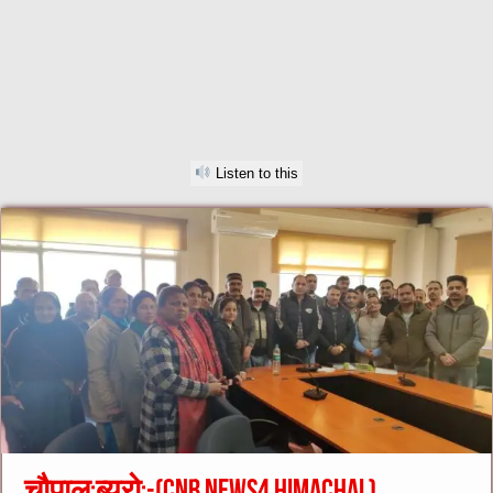
Listen to this
चौपाल:ब्यूरो:-(cnb news4 himachal)