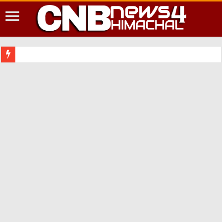
शिमला शहर म