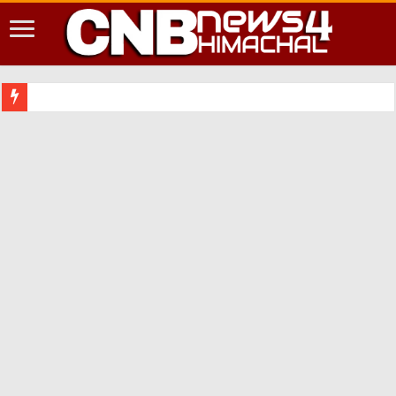
शिमला शहर मे