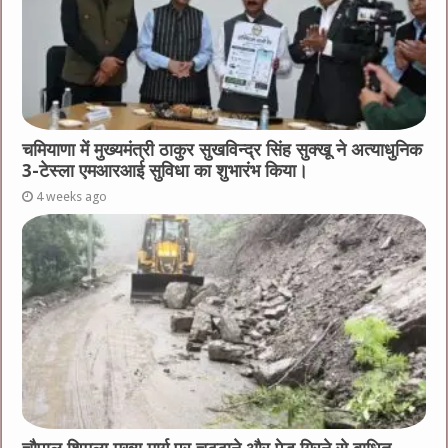
चमियाणा में मुख्यमंत्री ठाकुर सुखविन्द्र सिंह सुक्खू ने अत्याधुनिक
3-टेस्ला एमआरआई सुविधा का शुभारंभ किया।
4 weeks ago