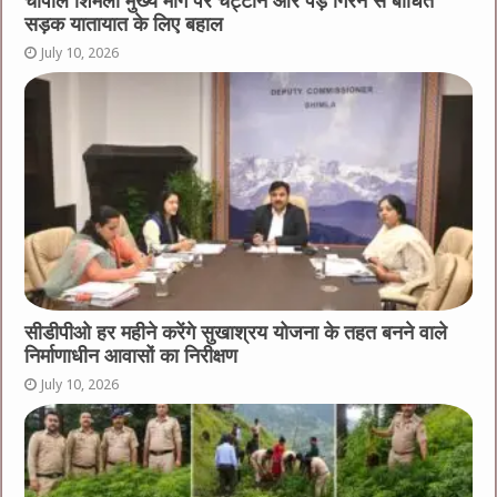
चौपाल शिमला मुख्य मार्ग पर चट्टाने और पेड़ गिरने से बाधित
सड़क यातायात के लिए बहाल
July 10, 2026
सीडीपीओ हर महीने करेंगे सुखाश्रय योजना के तहत बनने वाले
निर्माणाधीन आवासों का निरीक्षण
July 10, 2026