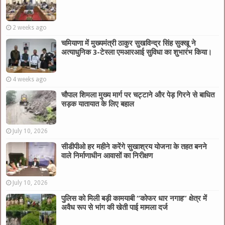
2 weeks ago
चमियाणा में मुख्यमंत्री ठाकुर सुखविन्द्र सिंह सुक्खू ने
अत्याधुनिक 3-टेस्ला एमआरआई सुविधा का शुभारंभ किया।
4 weeks ago
चौपाल शिमला मुख्य मार्ग पर चट्टाने और पेड़ गिरने से बाधित
सड़क यातायात के लिए बहाल
July 10, 2026
सीडीपीओ हर महीने करेंगे सुखाश्रय योजना के तहत बनने
वाले निर्माणाधीन आवासों का निरीक्षण
July 10, 2026
पुलिस को मिली बड़ी कामयाबी “कोफर धार नगाह” क्षेत्र में
अवैध रूप से भांग की खेती पाई मामला दर्ज