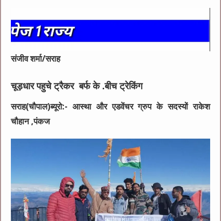
संजीव शर्मा/सराह
चूड़धार पहुचे ट्रैकर बर्फ के .बीच ट्रेकिंग
सराह(चौपाल)ब्यूरो:-
आस्था और एडवेंचर ग्रुप के सदस्यों राकेश
चौहान ,पंकज