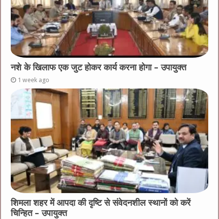
नशे के खिलाफ एक जुट होकर कार्य करना होगा – उपायुक्त
1 week ago
शिमला शहर में आपदा की दृष्टि से संवेदनशील स्थानों को करें
चिन्हित – उपायुक्त