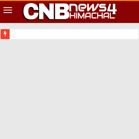
शिमला