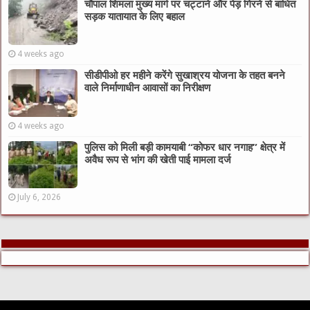
चौपाल शिमला मुख्य मार्ग पर चट्टाने और पेड़ गिरने से बाधित
सड़क यातायात के लिए बहाल
4 weeks ago
सीडीपीओ हर महीने करेंगे सुखाश्रय योजना के तहत बनने
वाले निर्माणाधीन आवासों का निरीक्षण
4 weeks ago
पुलिस को मिली बड़ी कामयाबी “कोफर धार नगाह” क्षेत्र में
अवैध रूप से भांग की खेती पाई मामला दर्ज
July 6, 2026