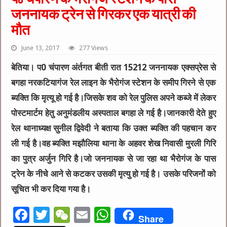
जननायक ट्रेन से गिरकर एक यात्री की
मौत
June 13, 2017
277 Views
बेतिया। प0 चंपारण अंर्तगत बीती रात 15212 जननायक एक्सप्रेस से
बगहा नरकटियागंज रेल लाइन के भैरोगंज स्टेशन के समीप गिरने से एक
ब्यक्ति कि मृत्यू हो गई है।जिसके शव को रेल पुलिस अपने कब्जे में लेकर
पोस्टमार्टम हेतु अनुमंडलीय अस्पताल बगहा ले गई है।जानकारी देते हुए
रेल थानाध्यक्ष सुनील द्विवेदी ने बताया कि उक्त ब्यक्ति की पहचान कर
ली गई है।वह ब्यक्ति मझौलिया थाना के अहवर शेख निवासी मुरली गिरि
का पुत्र अर्जुन गिरि है।जो जननायक से जा रहा था भैरोगंज के पास
ट्रेन के नीचे आने से कटकर उसकी मृत्यु हो गई है। उसके परिजनों को
सूचित भी कर दिया गया है।
F
T
W
E
W
Share