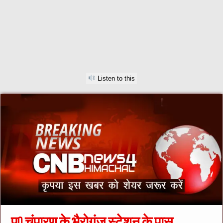
Listen to this
प0 चंपारण के भैरोगंज स्टेशन के पास