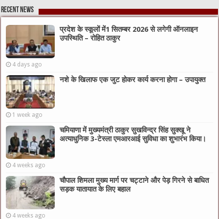
Recent News
प्रदेश के स्कूलों में1 सितम्बर 2026 से लगेगी ऑनलाइन
उपस्थिति – रोहित ठाकुर
4 days ago
नशे के खिलाफ एक जुट होकर कार्य करना होगा – उपायुक्त
1 week ago
चमियाणा में मुख्यमंत्री ठाकुर सुखविन्द्र सिंह सुक्खू ने
अत्याधुनिक 3-टेस्ला एमआरआई सुविधा का शुभारंभ किया।
4 weeks ago
चौपाल शिमला मुख्य मार्ग पर चट्टाने और पेड़ गिरने से बाधित
सड़क यातायात के लिए बहाल
4 weeks ago