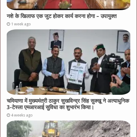
नशे के खिलाफ एक जुट होकर कार्य करना होगा – उपायुक्त
1 week ago
चमियाणा में मुख्यमंत्री ठाकुर सुखविन्द्र सिंह सुक्खू ने अत्याधुनिक
3-टेस्ला एमआरआई सुविधा का शुभारंभ किया।
4 weeks ago