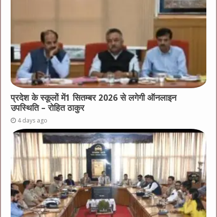
प्रदेश के स्कूलों में1 सितम्बर 2026 से लगेगी ऑनलाइन
उपस्थिति – रोहित ठाकुर
4 days ago